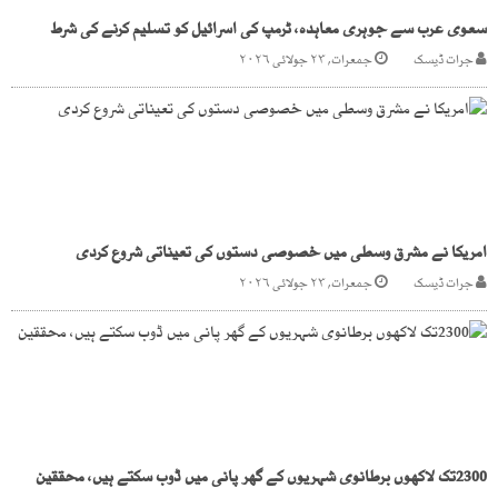
سعوی عرب سے جوہری معاہدہ، ٹرمپ کی اسرائیل کو تسلیم کرنے کی شرط
جرات ڈیسک
جمعرات, ۲۳ جولائی ۲۰۲۶
امریکا نے مشرق وسطی میں خصوصی دستوں کی تعیناتی شروع کردی
جرات ڈیسک
جمعرات, ۲۳ جولائی ۲۰۲۶
2300تک لاکھوں برطانوی شہریوں کے گھر پانی میں ڈوب سکتے ہیں، محققین