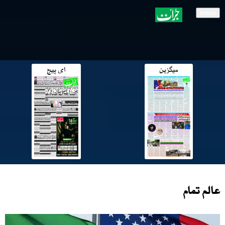
menu
میگزین
ای پیج
عالم تمام