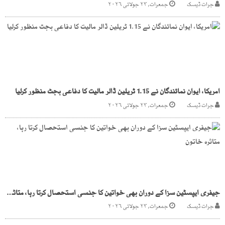
جرات ڈیسک
جمعرات, ۲۳ جولائی ۲۰۲۶
امریکا، ایوان نمائندگان نے 1.15 ٹریلین ڈالر مالیت کا دفاعی بجٹ منظور کرلیا
جرات ڈیسک
جمعرات, ۲۳ جولائی ۲۰۲۶
جیفری ایپسٹین سزا کے دوران بھی خواتین کا جنسی استحصال کرتا رہا، متاثرہ خاتون
جرات ڈیسک
جمعرات, ۲۳ جولائی ۲۰۲۶