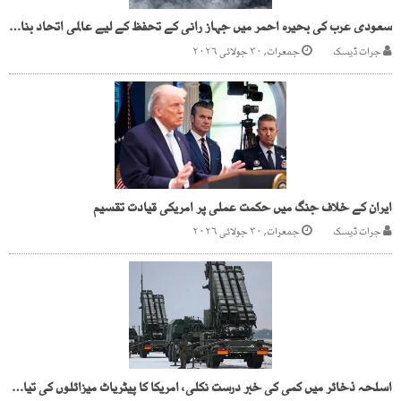
سعودی عرب کی بحیرہ احمر میں جہاز رانی کے تحفظ کے لیے عالمی اتحاد بنانے کی کوششیں
جرات ڈیسک
جمعرات, ۳۰ جولائی ۲۰۲۶
ایران کے خلاف جنگ میں حکمت عملی پر امریکی قیادت تقسیم
جرات ڈیسک
جمعرات, ۳۰ جولائی ۲۰۲۶
اسلحہ ذخائر میں کمی کی خبر درست نکلی، امریکا کا پیٹریاٹ میزائلوں کی تیاری کا آرڈر