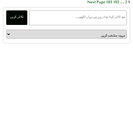
Next Page
103
102
…
2
1
تلاش کریں