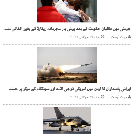
جرمنی میں طالبان حکومت کے بعد پہلی بار مجرمانہ ریکارڈ کے بغیر افغانی ملک بدر
جرات ڈیسک
بدھ, ۲۹ جولائی ۲۰۲۶
ایرانی پاسداران کا اردن میں امریکی فوجی اڈے اور سینٹکام کے مرکز پر حملہ
جرات ڈیسک
بدھ, ۲۹ جولائی ۲۰۲۶