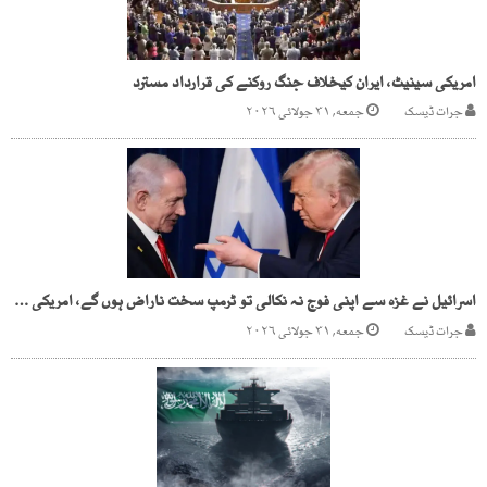
امریکی سینیٹ، ایران کیخلاف جنگ روکنے کی قرارداد مسترد
جرات ڈیسک
جمعه, ۳۱ جولائی ۲۰۲۶
اسرائیل نے غزہ سے اپنی فوج نہ نکالی تو ٹرمپ سخت ناراض ہوں گے، امریکی حکام
جرات ڈیسک
جمعه, ۳۱ جولائی ۲۰۲۶