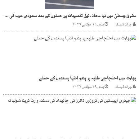
مشرق وسطیٰ میں نیا محاذ، تیل تنصیبات پر حملوں کے بعد سعودی عرب کی عراق پر جوابی کارروائی
جرات ڈیسک
بدھ, ۲۹ جولائی ۲۰۲۶
بھارت میں احتجاجی طلبہ پر ہندو انتہا پسندوں کے حملے
جرات ڈیسک
بدھ, ۲۹ جولائی ۲۰۲۶