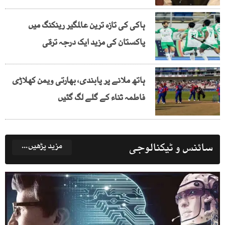
ہاکی کی تازہ ترین عالمگیر رینکنگ میں
پاکستان کی مزید ایک درجہ ترقی
ہاتھ ملانے پر پابندی، بھارتی ویمن کھلاڑی
فاطمہ ثناء کے گلے لگ گئیں
سائنس و ٹیکنالوجی
مزید پڑھیں...