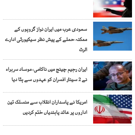
سعودی عرب میں ایران نواز گروہوں کے
ممکنہ حملے کے پیش نظر سیکیورٹی ادارے
الرٹ
ایران رجیم چینج میں ناکامی، موساد سربراہ
نے 2 سینئر افسران کو عہدوں سے ہٹا دیا
امریکا نے پاسداران انقلاب سے منسلک تین
اداروں پر عائد پابندیاں ختم کردیں