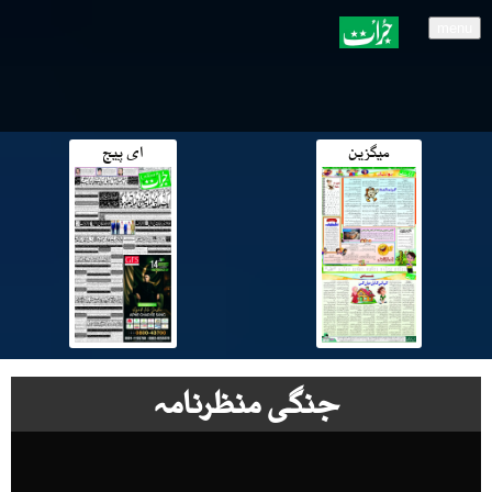
menu
میگزین
ای پیج
جنگی منظرنامہ