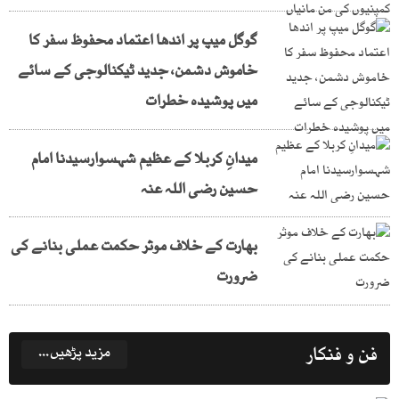
گوگل میپ پر اندھا اعتماد محفوظ سفر کا
خاموش دشمن، جدید ٹیکنالوجی کے سائے
میں پوشیدہ خطرات
میدانِ کربلا کے عظیم شہسوارسیدنا امام
حسین رضی اللہ عنہ
بھارت کے خلاف موثر حکمت عملی بنانے کی
ضرورت
فن و فنکار
مزید پڑھیں...