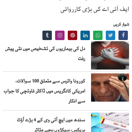
ایف آئی اے کی بڑی کارروائی
شیئر کریں
دل کی بیماریوں کی تشخیص میں نئی پیش
رفت
کورونا وائرس سے متعلق 100 سوالات،
امریکی کانگریس میں ڈاکٹر فاوتچی کا جواب
سے انکار
سندھ میں ایچ آئی وی کے 4 بڑے آؤٹ
بریکس، سیکڑوں بچے متاثر