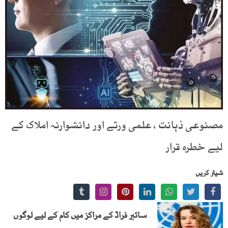
مصنوعی ذہانت ، علمی ورثے اور دانشوارنہ املاک کے
لیے خطرہ قرار
شیئر کریں
سائبر فراڈ کے مراکز میں کام کے لیے لوگوں