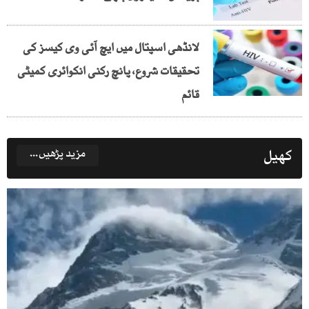
لانڈھی اسپتال میں ایچ آئی وی کیسز کی
تحقیقات شروع، پانچ رکنی انکوائری کمیٹی
قائم
کھیل
مزید پڑھیں...