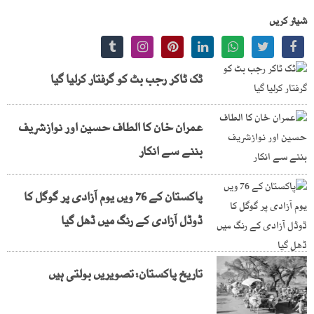
شیئر کریں
ٹک ٹاکر رجب بٹ کو گرفتار کرلیا گیا
عمران خان کا الطاف حسین اور نوازشریف
بننے سے انکار
پاکستان کے 76 ویں یوم آزادی پر گوگل کا
ڈوڈل آزادی کے رنگ میں ڈھل گیا
تاریخ پاکستان: تصویریں بولتی ہیں