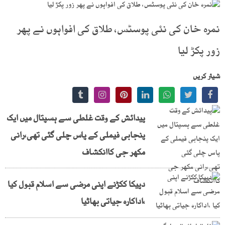
نمرہ خان کی نئی پوسٹس، طلاق کی افواہوں نے پھر
زور پکڑ لیا
شیئر کریں
پیدائش کے وقت غلطی سے ہسپتال میں ایک
پنجابی فیملی کے پاس چلی گئی تھی،رانی
مکھر جی کاانکشاف
دپیکا ککڑنے اپنی مرضی سے اسلام قبول کیا
،اداکارہ جیاتی بھاٹیا