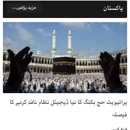
پاکستان
مزید پڑھیں...
پرائیویٹ حج بکنگ کا نیا ڈیجیٹل نظام نافذ کرنے کا
فیصلہ