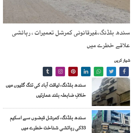
سندھ بلڈنگ،غیرقانونی کمرشل تعمیرات ، رہائشی
علاقے خطرے میں
شیئر کریں
سندھ بلڈنگ، لیاقت آباد کی تنگ گلیوں میں
خلافِ ضابطہ بلند عمارتیں
سندھ بلڈنگ، کمرشل قبضوں سے اسکیم
33کی رہائشی شناخت خطرے میں