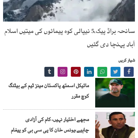
سانحہ براڈ پیک،5 نیپالی کوہ پیمائوں کی میتیں اسلام
آباد پہنچا دی گئیں
شیئر کریں
مائیکل اسمتھ پاکستان مینز ٹیم کے بیٹنگ
کوچ مقرر
مجھے اختیار نہیں، کام کی آزادی
چاہیے،یونس خان کا پی سی بی کو پیغام