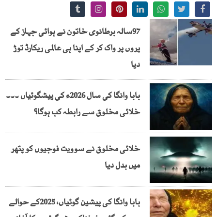
97سالہ برطانوی خاتون نے ہوائی جہاز کے
پروں پر واک کر کے اپنا ہی عالمی ریکارڈ توڑ
دیا
بابا وانگا کی سال 2026ء کی پیشگوئیاں ۔۔۔
خلائی مخلوق سے رابطہ کب ہوگا؟
خلائی مخلوق نے سوویت فوجیوں کو پتھر
میں بدل دیا
بابا وانگا کی پیشین گوئیاں، 2025کے حوالے