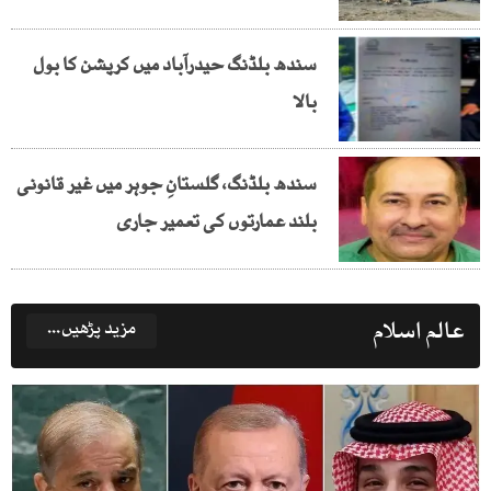
سندھ بلڈنگ حیدرآباد میں کرپشن کا بول
بالا
سندھ بلڈنگ، گلستانِ جوہر میں غیر قانونی
بلند عمارتوں کی تعمیر جاری
عالم اسلام
مزید پڑھیں...