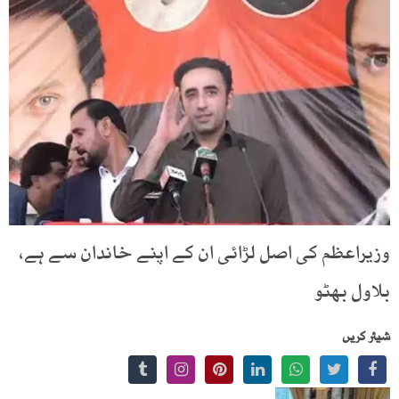
وزیراعظم کی اصل لڑائی ان کے اپنے خاندان سے ہے،
بلاول بھٹو
شیئر کریں