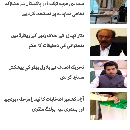
سعودی عرب، ترکیہ اور پاکستان نے مشترکہ
دفاعی معاہدے پر دستخط کر دیے
نثار کھوڑو کے خلاف زمین کے ریکارڈ میں
بدعنوانی کی تحقیقات کا حکم
تحریک انصاف نے بلاول بھٹو کی پیشکش
مسترد کر دی
آزاد کشمیر انتخابات کا تیسرا مرحلہ، پونچھ
اور پلندری میں پولنگ ملتوی