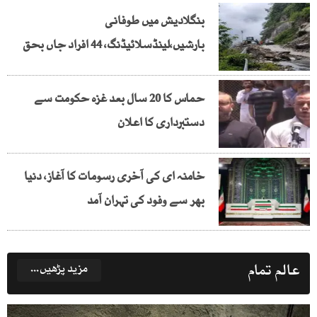
بنگلادیش میں طوفانی
بارشیں،لینڈسلائیڈنگ، 44 افراد جاں بحق
حماس کا 20 سال بعد غزہ حکومت سے
دستبرداری کا اعلان
خامنہ ای کی آخری رسومات کا آغاز، دنیا
بھر سے وفود کی تہران آمد
عالم تمام
مزید پڑھیں...