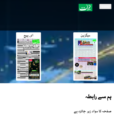
menu
میگزین
ای پیج
ہم سے رابطہ
صفحہ کا مواد زیر جائزہ ہے