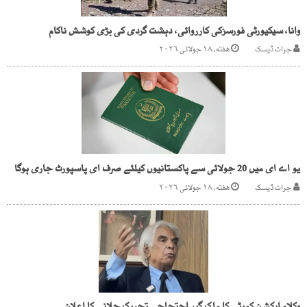
وانا، سیکیورٹی فورسزکی کارروائی، دہشت گردی کی بڑی کوشش ناکام
جرات ڈیسک
هفته, ۱۸ جولائی ۲۰۲۶
یو اے ای میں 20 جولائی سے پاکستانیوں کیلئے صرف ای پاسپورٹ جاری ہوگا
جرات ڈیسک
هفته, ۱۸ جولائی ۲۰۲۶