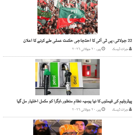
22 جولائی، پی ٹی آئی کا احتجاجی حکمت عملی طے کرنے کا اعلان
جرات ڈیسک
پیر, ۲۰ جولائی ۲۰۲۶
پیٹرولیم کی قیمتوں کا نیا یومیہ نظام منظور،اوگرا کو مکمل اختیار مل گیا
جرات ڈیسک
پیر, ۲۰ جولائی ۲۰۲۶