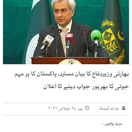
بھارتی وزیردفاع کا بیان مسترد، پاکستان کا ہر مہم
جوئی کا بھرپور جواب دینے کا اعلان
جرات ڈیسک
پیر, ۲۷ جولائی ۲۰۲۶
مزید پڑھیں...