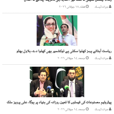
وکلاء ایکشن کمیٹی کا ملک گیر احتجاجی تحریک چلانے کا اعلان
جرات ڈیسک
هفته, ۱۸ جولائی ۲۰۲۶
ریاست آبنائے ہرمز کھلوا سکتی ہے توکشمیر بھی کھلوا دے، بلاول بھٹو
جرات ڈیسک
جمعه, ۱۷ جولائی ۲۰۲۶
پیٹرولیم مصنوعات کی قیمتوں کا تعین روزانہ کی بنیاد پر ہوگا، علی پرویز ملک
جرات ڈیسک
جمعه, ۱۷ جولائی ۲۰۲۶