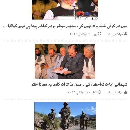
میں نے کوئی غلط بات نہیں کی، مجھے سرنڈر ہونے کیلئے پیدا ہی نہیں کیاگیا، مولانا فضل الرحمان
جرات ڈیسک
پیر, ۲۰ جولائی ۲۰۲۶
شہدائے زیارت لواحقین کے درمیان مذاکرات کامیاب، دھرنا ختم
جرات ڈیسک
اتوار, ۱۹ جولائی ۲۰۲۶