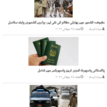
مقبوضہ کشمیر میں بھارتی مظالم کی نئی لہر، ہزاروں کشمیری پابند سلاسل
جرات ڈیسک
هفته, ۲۵ جولائی ۲۰۲۶
پاکستانی پاسپورٹ کمزور ترین پاسپورٹس میں شامل
جرات ڈیسک
هفته, ۲۵ جولائی ۲۰۲۶