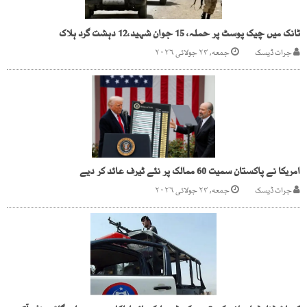
ٹانک میں چیک پوسٹ پر حملہ، 15 جوان شہید،12 دہشت گرد ہلاک
جرات ڈیسک
جمعه, ۲۴ جولائی ۲۰۲۶
امریکا نے پاکستان سمیت 60 ممالک پر نئے ٹیرف عائد کر دیے
جرات ڈیسک
جمعه, ۲۴ جولائی ۲۰۲۶