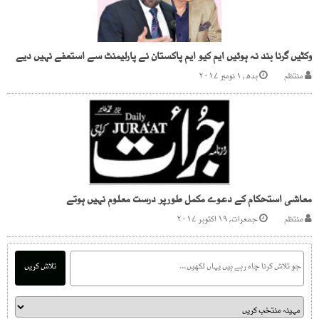
وکٹیں گرنا بند نہ ہوئیں ایم کیو ایم پاکستان نے پارلیمنٹ سے استعفے نہیں دیے
منتظم
بدھ, ۱ نومبر ۲۰۱۷
معاشی استحکام کے دعوے مکمل طورپر درست معلوم نہیں ہوتے
منتظم
جمعرات, ۱۹ اکتوبر ۲۰۱۷
تلاش کریں