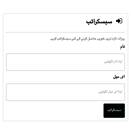
سبسکرائب
روزانہ تازہ ترین خبریں حاصل کرنے کے لئے سبسکرائب کریں
نام
ای میل
سبسکرائب