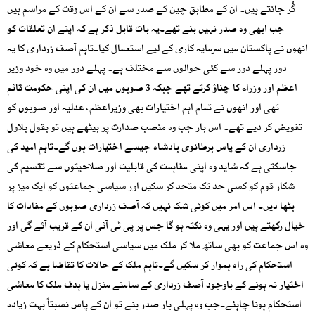
گُر جانتے ہیں۔ ان کے مطابق چین کے صدر سے ان کے اس وقت کے مراسم ہیں
جب ابھی وہ صدر نہیں بنے تھے۔یہ بات قابل ذکر ہے کہ اپنے ان تعلقات کو
انھوں نے پاکستان میں سرمایہ کاری کے لیے استعمال کیا۔تاہم آصف زرداری کا یہ
دور پہلے دور سے کئی حوالوں سے مختلف ہے۔ پہلے دور میں وہ خود وزیر
اعظم اور وزراء کا چناؤ کرتے تھے جبکہ 3 صوبوں میں ان کی اپنی حکومت قائم
تھی اور انھوں نے تمام اہم اختیارات بھی وزیراعظم، عدلیہ اور صوبوں کو
تفویض کر دیے تھے۔ اس بار جب وہ منصب صدارت پر بیٹھے ہیں تو بقول بلاول
زرداری ان کے پاس برطانوی بادشاہ جیسے اختیارات ہوں گے۔تاہم امید کی
جاسکتی ہے کہ شاید وہ اپنی مفاہمت کی قابلیت اور صلاحیتوں سے تقسیم کی
شکار قوم کو کسی حد تک متحد کر سکیں اور سیاسی جماعتوں کو ایک میز پر
بٹھا دیں۔ اس امر میں کوئی شک نہیں کہ آصف زرداری صوبوں کے مفادات کا
خیال رکھتے ہیں اور یہی وہ نکتہ ہو گا جس پر پی ٹی آئی ان کے قریب آئے گی اور
وہ اس جماعت کو بھی ساتھ ملا کر ملک میں سیاسی استحکام کے ذریعے معاشی
استحکام کی راہ ہموار کر سکیں گے۔تاہم ملک کے حالات کا تقاضا ہے کہ کوئی
اختیار نہ ہونے کے باوجود آصف زرداری کے سامنے منزل یا ہدف ملک کا معاشی
استحکام ہونا چاہئے۔جب وہ پہلی بار صدر بنے تو ان کے پاس نسبتاً بہت زیادہ