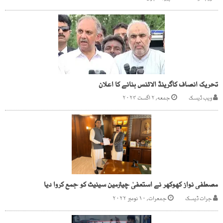
تحریک انصاف کاگرینڈ الائنس بنانے کا اعلان
ویب ڈیسک
جمعه, ۲ اگست ۲۰۲۴
مصطفی نواز کھوکھر نے استعفیٰ چیئرمین سینیٹ کو جمع کروا دیا
جرات ڈیسک
جمعرات, ۱۰ نومبر ۲۰۲۲