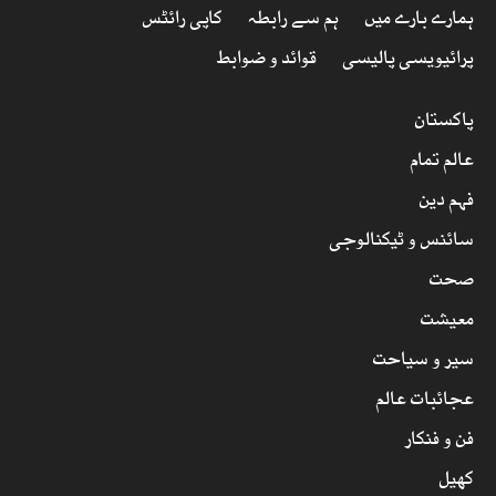
ہمارے بارے میں
ہم سے رابطہ
کاپی رائٹس
پرائیویسی پالیسی
قوائد و ضوابط
پاکستان
عالم تمام
فہم دین
سائنس و ٹیکنالوجی
صحت
معیشت
سیر و سیاحت
عجائبات عالم
فن و فنکار
کھیل