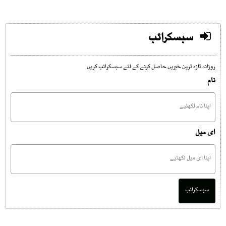
سبسکرائب
روزانہ تازہ ترین خبریں حاصل کرنے کے لئے سبسکرائب کریں
نام
ای میل
سبسکرائب