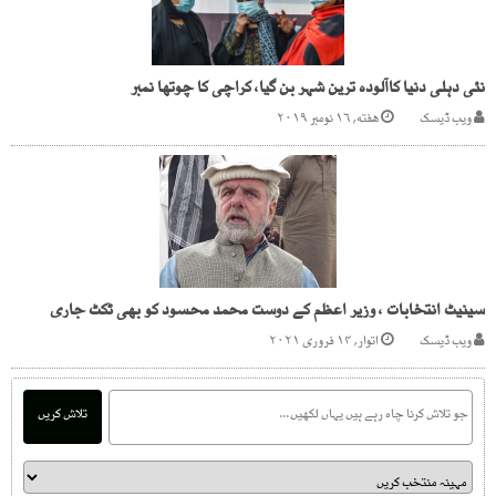
نئی دہلی دنیا کاآلودہ ترین شہر بن گیا، کراچی کا چوتھا نمبر
ویب ڈیسک
هفته, ۱۶ نومبر ۲۰۱۹
سینیٹ انتخابات ، وزیر اعظم کے دوست محمد محسود کو بھی ٹکٹ جاری
ویب ڈیسک
اتوار, ۱۴ فروری ۲۰۲۱
تلاش کریں