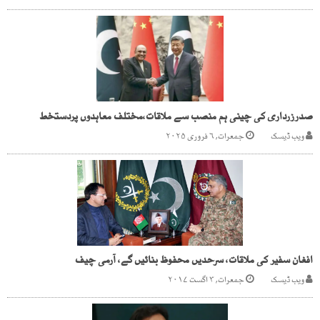
صدرزرداری کی چینی ہم منصب سے ملاقات،مختلف معاہدوں پردستخط
ویب ڈیسک
جمعرات, ۶ فروری ۲۰۲۵
افغان سفیر کی ملاقات، سرحدیں محفوظ بنائیں گے، آرمی چیف
ویب ڈیسک
جمعرات, ۳ اگست ۲۰۱۷