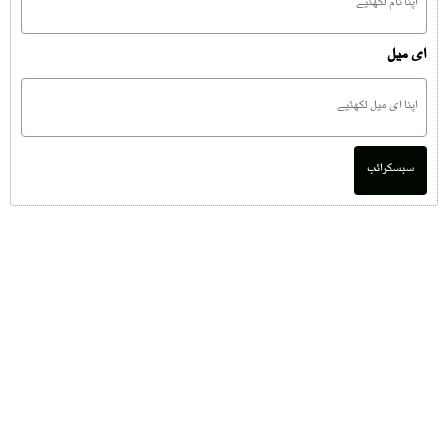
ای میل
سبسکرائب