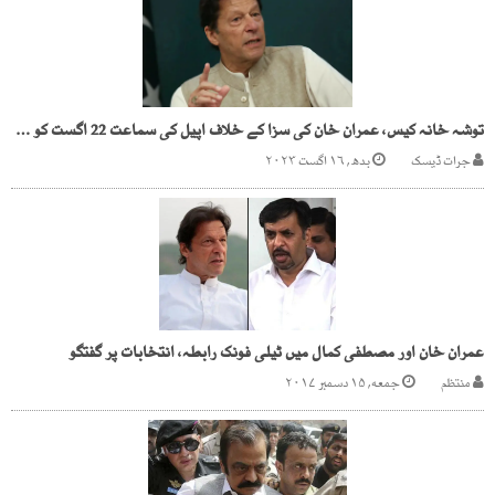
توشہ خانہ کیس، عمران خان کی سزا کے خلاف اپیل کی سماعت 22 اگست کو ہوگی
جرات ڈیسک
بدھ, ۱۶ اگست ۲۰۲۳
عمران خان اور مصطفی کمال میں ٹیلی فونک رابطہ، انتخابات پر گفتگو
منتظم
جمعه, ۱۵ دسمبر ۲۰۱۷