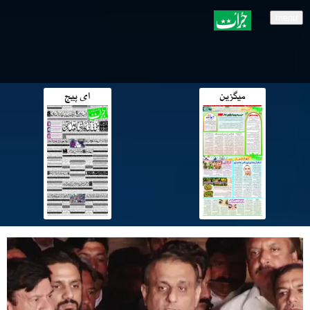
menu
میگزین
ای پیج