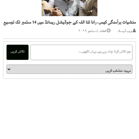
منشیات برآمدگی کیس، رانا ثنا اللہ کے جوڈیشل ریمانڈ میں 14 ستمبر تک توسیع
ویب ڈیسک
هفته, ۷ ستمبر ۲۰۱۹
تلاش کریں