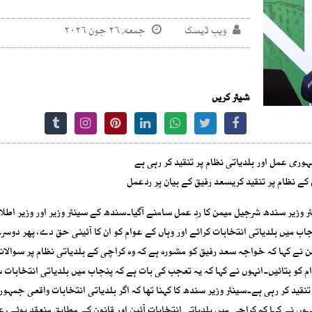
ویب ڈیسک
جمعه, ۲۶ جون ۲۰۲۶
شیئر کریں
وری عمل اور بلدیاتی نظام پر تنقید کر رہی ہے
ے نظام پر تنقید کریسعد رفیق کے بیان پر ردعمل
 وزیر سندھ شرجیل میمن کا ردِ عمل سامنے آگیا۔سندھ کے سینئر وزیر اور وزیر اطل
اب میں بلدیاتی انتخابات کرائے اور وہاں کے عوام کو ان کا آئینی حق دے، پھر دو
 نے کہا کہ خواجہ سعد رفیق کو مشورہ ہے کہ وہ کراچی کے بلدیاتی نظام پر سوالات
 کو بتائیں۔انہوں نے کہا کہ یہ تعجب کی بات ہے کہ پنجاب میں بلدیاتی انتخابات 
قید کر رہی ہے۔سینئر وزیر سندھ کا کہنا تھا کہ اگر بلدیاتی انتخابات واقعی جمہو
ہوں نے کہا کہ کراچی میں بلدیاتی انتخابات آئین اور قانون کے مطابق منعقد ہوئے، ع