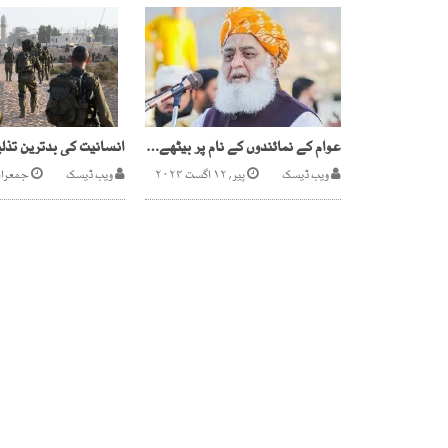
عوام کے نمائندوں کے نام پر بیٹھے لوگ جعلی ہیں، مولانا فضل الرحمان
ویب ڈیسک
پیر, ۱۲ اگست ۲۰۲۴
ویب ڈیسک
جمعرات, ۳۱ اکتوب