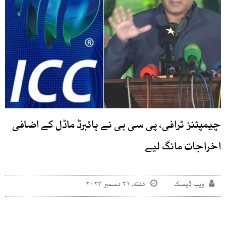
چیمپئنز ٹرافی، پی سی بی نے ہائبرڈ ماڈل کے اضافی
اخراجات مانگ لیے
ویب ڈیسک
هفته, ۲۱ دسمبر ۲۰۲۴