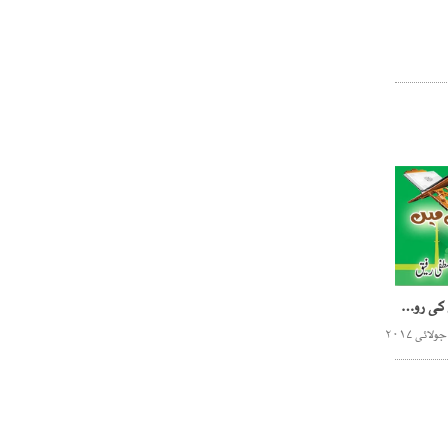
آپ کے مسائل کا حل اسلام کی روشنی میں