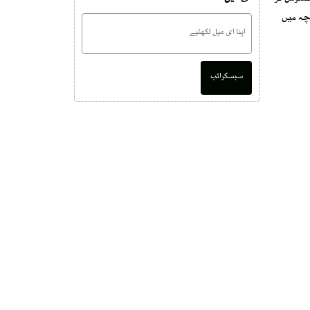
چہ میں
سبسکرائب