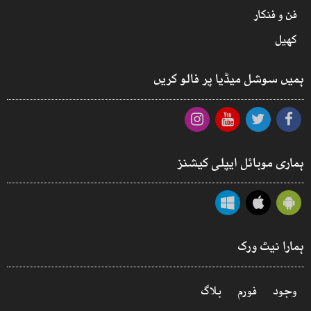
فن و فنکار
کھیل
ہمیں سوشل میڈیا پر فالو کریں
ہماری موبائل ایپلی کیشنز
ہمارا نیٹ ورک
وجود
فورم
بلاگ