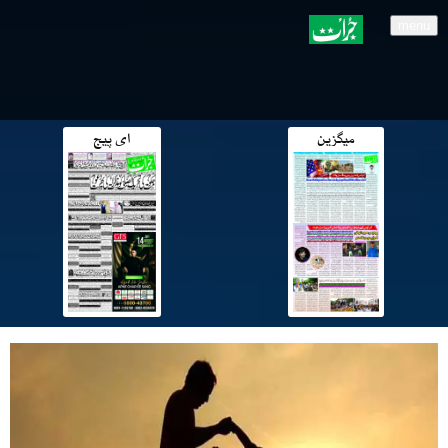
menu
میگزین
ای پیج