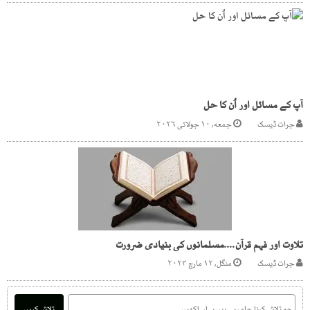
آپ کے مسائل اور اُن کا حل
جرات ڈیسک
جمعه, ۱۰ جولائی ۲۰۲۶
تلاوت اور فہم قرآن....مسلمانوں کی بنیادی ضرورت
جرات ڈیسک
منگل, ۱۲ مارچ ۲۰۲۴