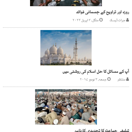
روزہ اور تراویح کے جسمانی فوائد
جرات ڈیسک
منگل, ۴ اپریل ۲۰۲۳
آپ کے مسائل کا حل اسلام کی روشنی میں
منتظم
جمعه, ۳ نومبر ۲۰۱۷
تبلیغی جماعت کا تجدیدی کارنامہ