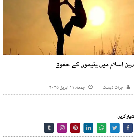
دین اسلام میں یتیموں کے حقوق
جرات ڈیسک
جمعه, ۱۱ اپریل ۲۰۲۵
شیئر کریں