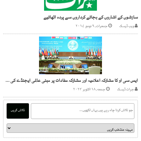
سازشوں کے اشاروں کے بجائے کرداروں سے پردہ اٹھائیے
ویب ڈیسک
جمعرات, ۹ نومبر ۲۰۱۷
ایس سی او کا مشترکہ اعلامیہ اور مشترکہ مفادات پر مبنی عالمی ایجنڈے کی ضرورت
جرات ڈیسک
جمعه, ۱۸ اکتوبر ۲۰۲۴
تلاش کریں