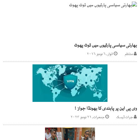
بھارتی سیاسی پارٹیوں میں ٹوٹ پھوٹ
منتظم
اتوار, ۶ نومبر ۲۰۱۶
وی پی این پر پابندی کا بھونڈا جواز !
جرات ڈیسک
جمعرات, ۲۱ نومبر ۲۰۲۴