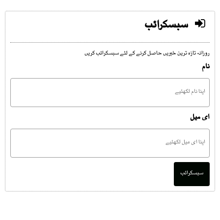
سبسکرائب
روزانہ تازہ ترین خبریں حاصل کرنے کے لئے سبسکرائب کریں
نام
ای میل
سبسکرائب