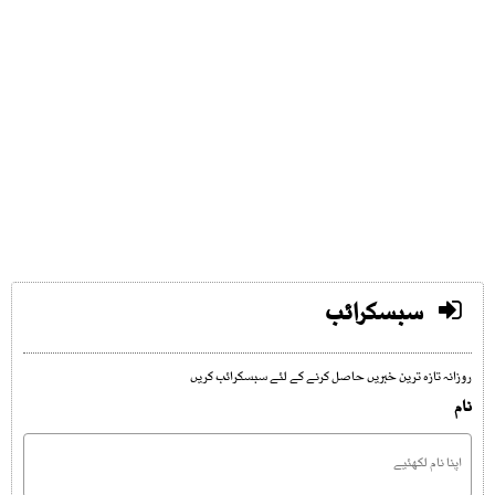
سبسکرائب
روزانہ تازہ ترین خبریں حاصل کرنے کے لئے سبسکرائب کریں
نام