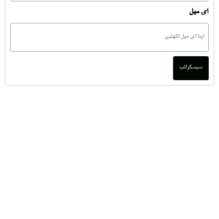
ای میل
سبسکرائب