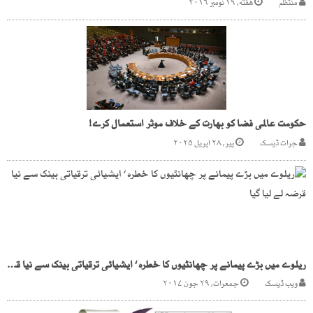
منتظم
هفته, ۱۹ نومبر ۲۰۱۶
حکومت عالمی فضا کو بھارت کے خلاف موثر استعمال کرے!
جرات ڈیسک
پیر, ۲۸ اپریل ۲۰۲۵
ریلوے میں بڑے پیمانے پر چھانٹیوں کا خطرہ ‘ ایشیائی ترقیاتی بینک سے نیا قرضہ لے لیا گیا
ویب ڈیسک
جمعرات, ۲۹ جون ۲۰۱۷