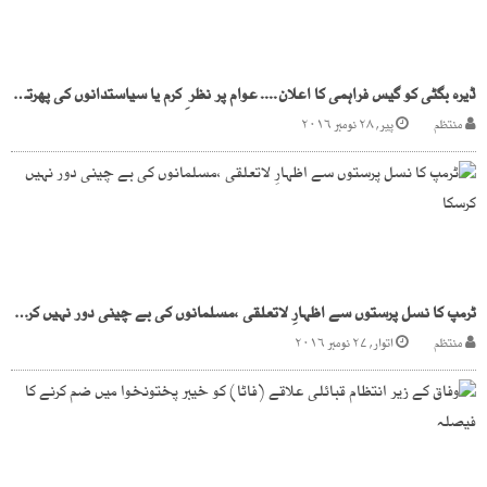
ڈیرہ بگٹی کو گیس فراہمی کا اعلان.... عوام پر نظر ِ کرم یا سیاستدانوں کی پھرتیاں ؟
منتظم
پیر, ۲۸ نومبر ۲۰۱۶
ٹرمپ کا نسل پرستوں سے اظہارِ لاتعلقی ،مسلمانوں کی بے چینی دور نہیں کرسکا
منتظم
اتوار, ۲۷ نومبر ۲۰۱۶