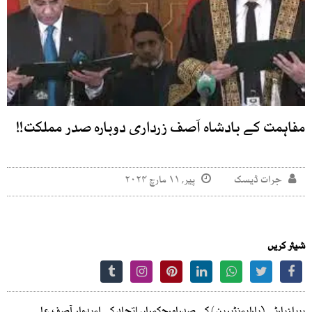
مفاہمت کے بادشاہ آصف زرداری دوبارہ صدر مملکت!!
جرات ڈیسک
پیر, ۱۱ مارچ ۲۰۲۴
شیئر کریں