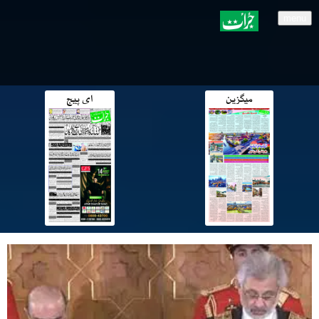
menu
میگزین
ای پیج