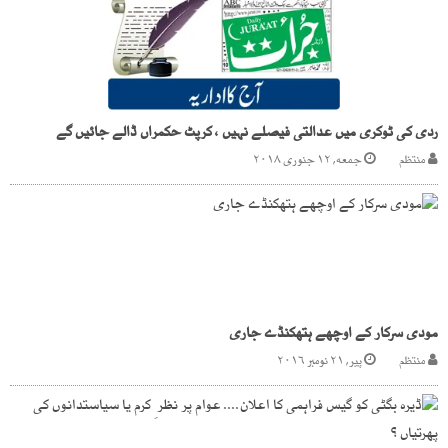
ردی کی ٹوکری میں عدالتی فیصلے نہیں ، کرپٹ حکمراں ڈالے جائیں گے
منتظم
جمعه, ۱۲ جنوری ۲۰۱۸
مودی سرکار کے اوچھے ہتھکنڈے جاری
منتظم
پیر, ۲۱ نومبر ۲۰۱۶