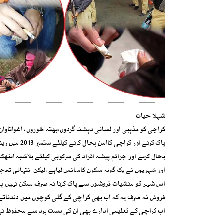
شہلا حیات
کراچی کو مذہبی اور لسانی دہشت گردوں،بھتہ خوروں، اغواتاوان ک
پاک کرنے اور
بحال کرنے اور جرائم پیشہ افراد کی سرکوبی کیلئے بلاشبہ انت
اور شہریوں نے یک گونہ سکون کاسانس لیاہے، لیکن انتہائی تعجب 
اس شہر کو منشیات فروشوں سے پاک کرنا نہ صرف ممکن نہیں ہوسک
فروش نہ صرف یہ کہ اب بھی کراچی کے گلی کوچوں میں دندناتے 
اب کراچی کے تعلیمی ادارے بھی ان کی دست برد سے محفوظ نہی