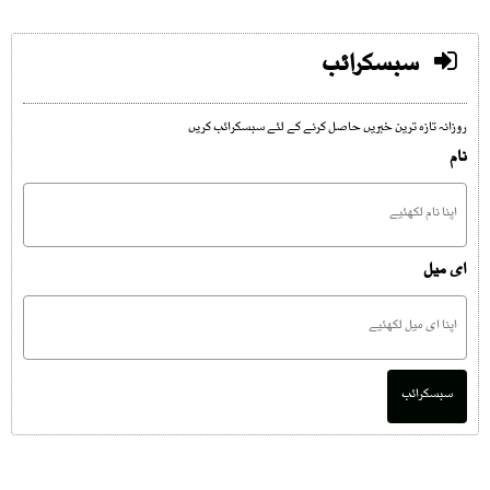
سبسکرائب
روزانہ تازہ ترین خبریں حاصل کرنے کے لئے سبسکرائب کریں
نام
ای میل
سبسکرائب