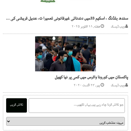
سندھ بلڈنگ ، اسکیم 33میں دندناتی غیرقانونی تعمیرا ت، عدیل قریشی کی سرپرستی
ویب ڈیسک
هفته, ۱۱ اکتوبر ۲۰۲۵
پاکستان میں کورونا وائرس میں کمی پر نیا کھیل
ویب ڈیسک
پیر, ۲۴ اگست ۲۰۲۰
تلاش کریں