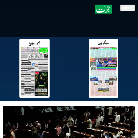
menu
میگزین
ای پیج