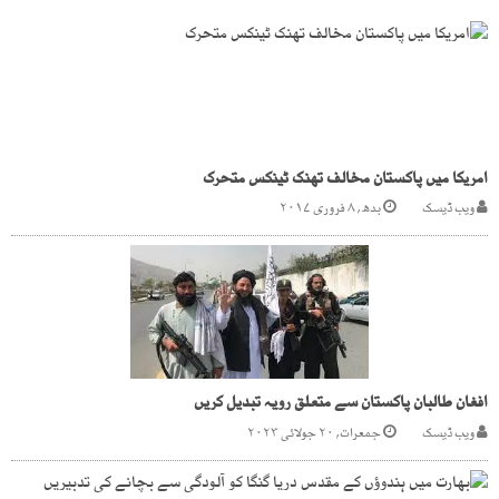
امریکا میں پاکستان مخالف تھنک ٹینکس متحرک
ویب ڈیسک
بدھ, ۸ فروری ۲۰۱۷
افغان طالبان پاکستان سے متعلق رویہ تبدیل کریں
ویب ڈیسک
جمعرات, ۲۰ جولائی ۲۰۲۳