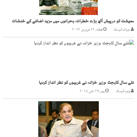
معیشت کو درپیش آٹھ بڑے خطرات، بحرانوں میں مزید اضافے کے خدشات
جرات ڈیسک
هفته, ۲۴ فروری ۲۰۲۴
نئے سال کابجٹ ،وزیر خزانہ نے غریبوں کو نظر انداز کردیا
ویب ڈیسک
پیر, ۲۹ مئی ۲۰۱۷