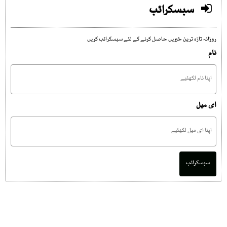
سبسکرائب
روزانہ تازہ ترین خبریں حاصل کرنے کے لئے سبسکرائب کریں
نام
ای میل
سبسکرائب