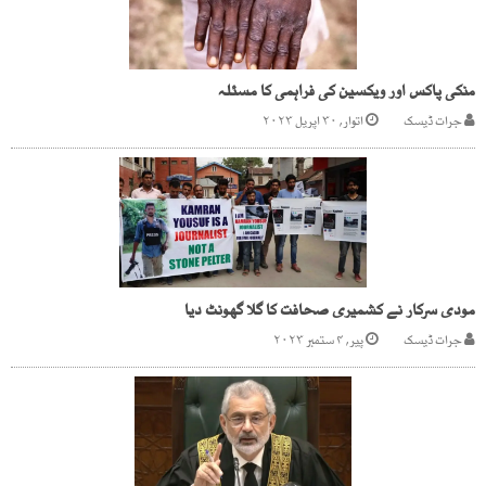
منکی پاکس اور ویکسین کی فراہمی کا مسئلہ
جرات ڈیسک
اتوار, ۳۰ اپریل ۲۰۲۳
مودی سرکار نے کشمیری صحافت کا گلا گھونٹ دیا
جرات ڈیسک
پیر, ۴ ستمبر ۲۰۲۳