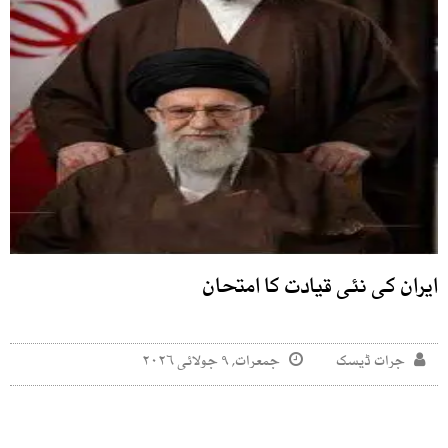
ایران کی نئی قیادت کا امتحان
جرات ڈیسک
جمعرات, ۹ جولائی ۲۰۲۶