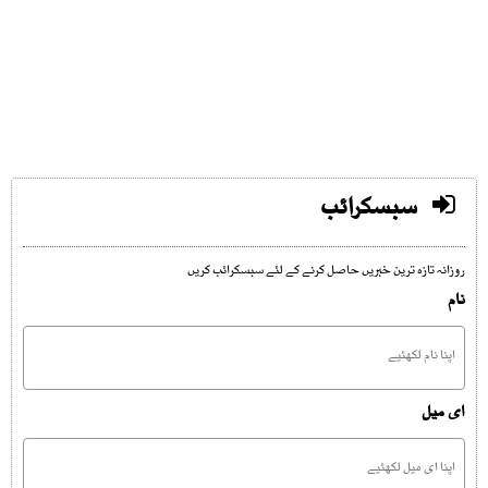
سبسکرائب
روزانہ تازہ ترین خبریں حاصل کرنے کے لئے سبسکرائب کریں
نام
ای میل