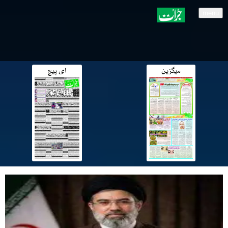
menu
میگزین
ای پیج