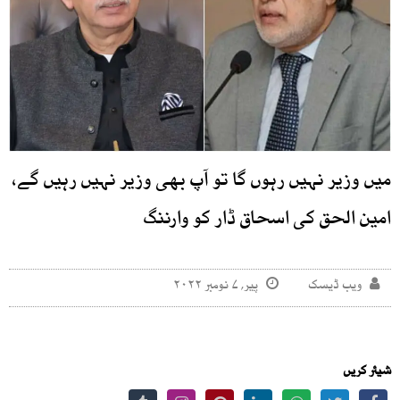
میں وزیر نہیں رہوں گا تو آپ بھی وزیر نہیں رہیں گے،
امین الحق کی اسحاق ڈار کو وارننگ
ویب ڈیسک
پیر, ۷ نومبر ۲۰۲۲
شیئر کریں