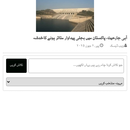
آبی جارحیت، پاکستان میں بجلی پیداوار متاثر ہونے کاخدشہ
ویب ڈیسک
پیر, ۲ جون ۲۰۲۵
تلاش کریں