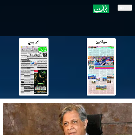
menu
میگزین
ای پیج