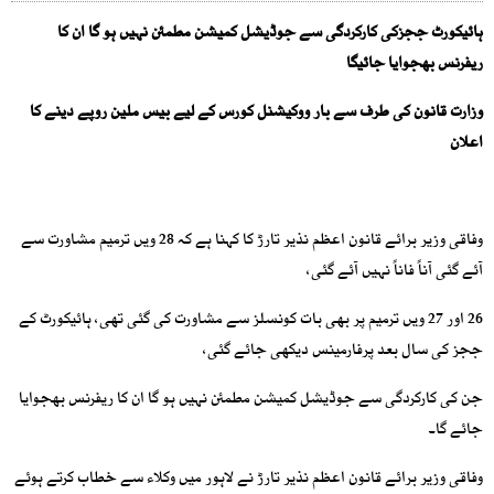
ہائیکورٹ ججزکی کارکردگی سے جوڈیشل کمیشن مطمئن نہیں ہو گا ان کا
ریفرنس بھجوایا جائیگا
وزارت قانون کی طرف سے بار ووکیشنل کورس کے لیے بیس ملین روپے دینے کا
اعلان
وفاقی وزیر برائے قانون اعظم نذیر تارڑ کا کہنا ہے کہ 28 ویں ترمیم مشاورت سے
آئے گئی آناً فاناً نہیں آئے گئی،
26 اور 27 ویں ترمیم پر بھی بات کونسلز سے مشاورت کی گئی تھی، ہائیکورٹ کے
ججز کی سال بعد پرفارمینس دیکھی جائے گئی،
جن کی کارکردگی سے جوڈیشل کمیشن مطمئن نہیں ہو گا ان کا ریفرنس بھجوایا
جائے گا۔
وفاقی وزیر برائے قانون اعظم نذیر تارڑ نے لاہور میں وکلاء سے خطاب کرتے ہوئے