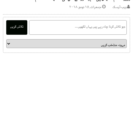
ویب ڈیسک
جمعرات, ۱۵ نومبر ۲۰۱۸
تلاش کریں