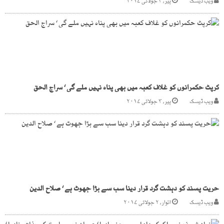
ویب ڈیسک
پیر, ۳ جولائی ۲۰۱۷
کرپٹ حکمرانوں کو غلاف کعبہ میں بھی پناہ نہیں ملے گی ‘ سراج الحق
ویب ڈیسک
پیر, ۳ جولائی ۲۰۱۷
حریت پسند کو دہشت گرد قرار دینا سب سے بڑا جھوٹ ہے ‘ صلاح الدین
ویب ڈیسک
اتوار, ۲ جولائی ۲۰۱۷