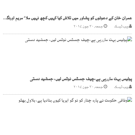
عمران خان کے دعوئوں کو پشاور میں تلاش کیا کہیں کچھ نہیں ملا ‘ مریم اورنگزیب
ویب ڈیسک
جمعه, ۳۰ جون ۲۰۱۷
پولیس بہت ماررہی ہے،چیف جسٹس نوٹس لیں، جمشید دستی
ویب ڈیسک
جمعه, ۳۰ جون ۲۰۱۷