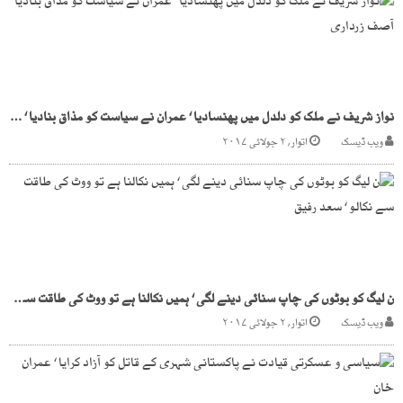
نواز شریف نے ملک کو دلدل میں پھنسادیا ‘ عمران نے سیاست کو مذاق بنادیا ‘ آصف زرداری
ویب ڈیسک
اتوار, ۲ جولائی ۲۰۱۷
ن لیگ کو بوٹوں کی چاپ سنائی دینے لگی ‘ ہمیں نکالنا ہے تو ووٹ کی طاقت سے نکالو ‘ سعد رفیق
ویب ڈیسک
اتوار, ۲ جولائی ۲۰۱۷