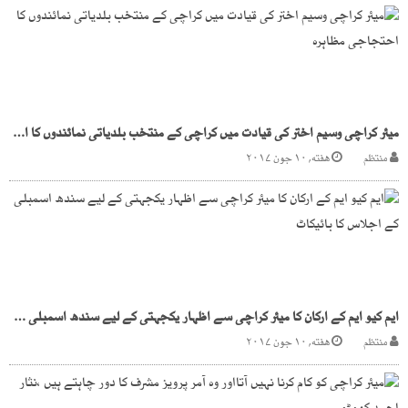
میئر کراچی وسیم اختر کی قیادت میں کراچی کے منتخب بلدیاتی نمائندوں کا احتجاجی مظاہرہ
منتظم
هفته, ۱۰ جون ۲۰۱۷
ایم کیو ایم کے ارکان کا میئر کراچی سے اظہار یکجہتی کے لیے سندھ اسمبلی کے اجلاس کا بائیکاٹ
منتظم
هفته, ۱۰ جون ۲۰۱۷