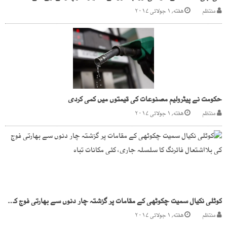
منتظم
هفته, ۱ جولائی ۲۰۱۷
حکومت نے پیٹرولیم مصنوعات کی قیمتوں میں کمی کردی
منتظم
هفته, ۱ جولائی ۲۰۱۷
کوٹلی نکیال سمیت چکوٹھی کے مقامات پر گزشتہ چار دنوں سے بھارتی فوج کی بلااشتعال فائرنگ کا سلسلہ جاری، کئی مکانات تباہ
منتظم
هفته, ۱ جولائی ۲۰۱۷