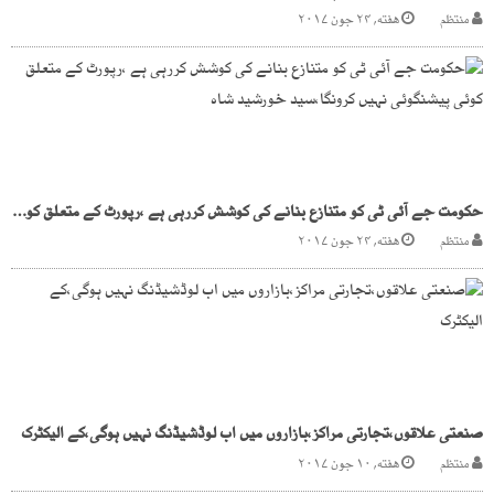
منتظم
هفته, ۲۴ جون ۲۰۱۷
حکومت جے آئی ٹی کو متنازع بنانے کی کوشش کررہی ہے ،رپورٹ کے متعلق کوئی پیشنگوئی نہیں کرونگا،سید خورشید شاہ
منتظم
هفته, ۲۴ جون ۲۰۱۷
صنعتی علاقوں،تجارتی مراکز،بازاروں میں اب لوڈشیڈنگ نہیں ہوگی،کے الیکٹرک
منتظم
هفته, ۱۰ جون ۲۰۱۷