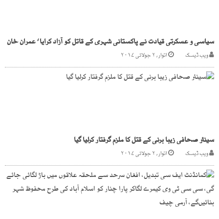
سیاسی و عسکرتی قیادت نے پاکستانی شہری کے قاتل کو آزاد کرایا ‘ عمران خان
ویب ڈیسک
اتوار, ۲ جولائی ۲۰۱۷
سینئر صحافی زیبا برنی کے قتل کا ملزم گرفتار کرلیا گیا
ویب ڈیسک
اتوار, ۲ جولائی ۲۰۱۷