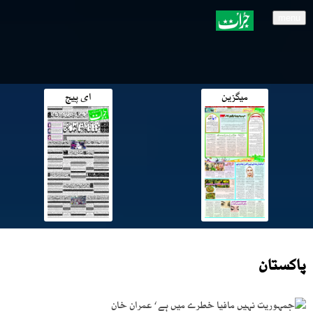
menu
میگزین
ای پیج
پاکستان