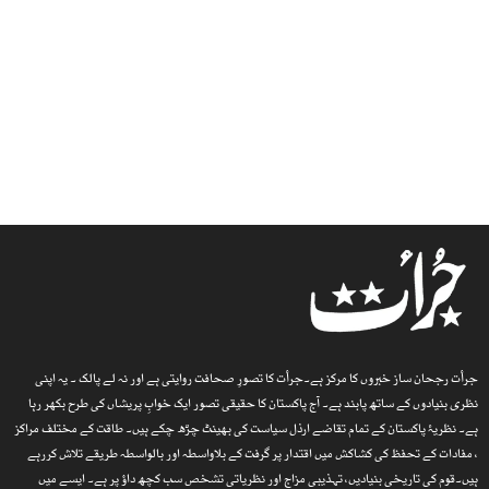
جرأت رجحان ساز خبروں کا مرکز ہے۔جرأت کا تصورِ صحافت روایتی ہے اور نہ لے پالک ۔ یہ اپنی
نظری بنیادوں کے ساتھ پابند ہے۔ آج پاکستان کا حقیقی تصور ایک خوابِ پریشاں کی طرح بکھر رہا
ہے۔ نظریۂ پاکستان کے تمام تقاضے ارذل سیاست کی بھینٹ چڑھ چکے ہیں۔ طاقت کے مختلف مراکز
، مفادات کے تحفظ کی کشاکش میں اقتدار پر گرفت کے بلاواسطہ اور بالواسطہ طریقے تلاش کررہے
ہیں۔قوم کی تاریخی بنیادیں، تہذیبی مزاج اور نظریاتی تشخص سب کچھ داؤ پر ہے۔ ایسے میں