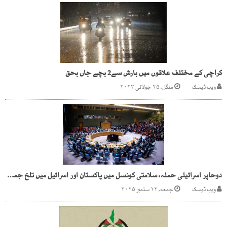
کراچی کے مختلف علاقوں میں بارش سے2 بچے جاں بحق
ویب ڈیسک
منگل, ۲۵ جولائی ۲۰۲۳
دوحاپر اسرائیلی حملہ، سلامتی کونسل میں پاکستان اور اسرائیل میں تلخ جملوں کا تبادلہ
ویب ڈیسک
جمعه, ۱۲ ستمبر ۲۰۲۵