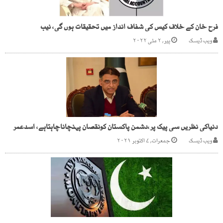
فرح خان کے خلاف کیس کی شفاف انداز میں تحقیقات ہوں گی، نیب
ویب ڈیسک
پیر, ۲ مئی ۲۰۲۲
دنیاکی نظریں سی پیک پر،دشمن پاکستان کونقصان پہنچاناچاہتاہے، اسدعمر
ویب ڈیسک
جمعرات, ۷ اکتوبر ۲۰۲۱