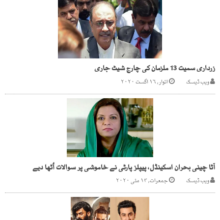
زرداری سمیت 13 ملزمان کی چارج شیٹ جاری
ویب ڈیسک
اتوار, ۱۶ اگست ۲۰۲۰
آٹا چینی بحران اسکینڈل، پیپلز پارٹی نے خاموشی پر سوالات اُٹھا دیے
ویب ڈیسک
جمعرات, ۱۴ مئی ۲۰۲۰