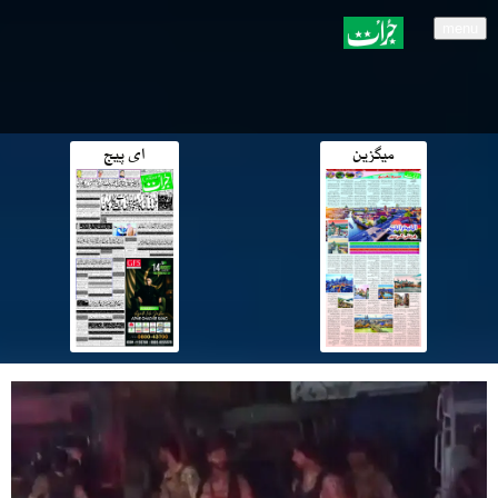
menu
میگزین
ای پیج