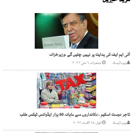
مزید خبریں
آئی ایم ایف کی ہدایت پر نہیں چلیں گے ،وزیرخزانہ
ویب ڈیسک
جمعرات, ۶ مئی ۲۰۲۱
تاجر دوست اسکیم ، دکانداروں سے ماہانہ 60 ہزار ایڈوانس ٹیکس طلب
ویب ڈیسک
اتوار, ۱۸ اگست ۲۰۲۴