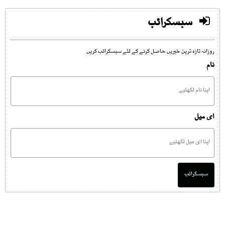
سبسکرائب
روزانہ تازہ ترین خبریں حاصل کرنے کے لئے سبسکرائب کریں
نام
ای میل
سبسکرائب