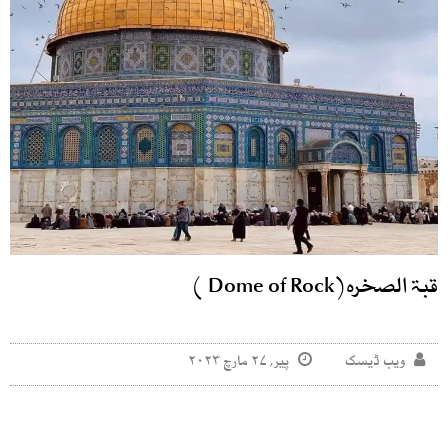
قبۃ الصخرہ(Dome of Rock )
ویب ڈیسک
پیر, ۲۷ مارچ ۲۰۲۳