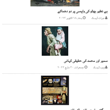
بے نظیر بھٹو کی واپسی پر دو دھماکے
جرات ڈیسک
بدھ, ۱۸ اکتوبر ۲۰۲۳
سمیر اور محمد کی حقیقی کہانی
ویب ڈیسک
جمعرات, ۳۰ مارچ ۲۰۲۳