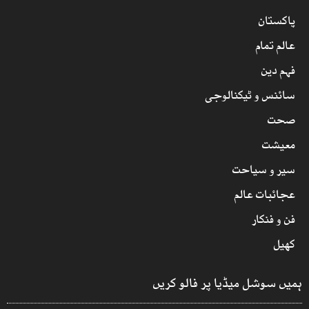
پاکستان
عالم تمام
فہم دین
سائنس و ٹیکنالوجی
صحت
معیشت
سیر و سیاحت
عجائبات عالم
فن و فنکار
کھیل
ہمیں سوشل میڈیا پر فالو کریں