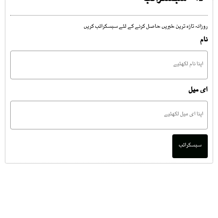
روزانہ تازہ ترین خبریں حاصل کرنے کے لئے سبسکرائب کریں
نام
ای میل
سبسکرائب