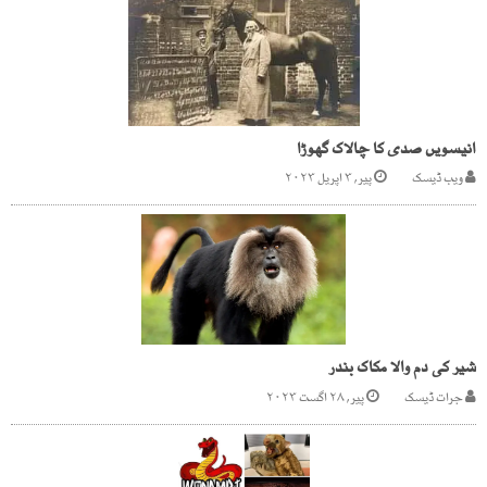
انیسویں صدی کا چالاک گھوڑا
ویب ڈیسک
پیر, ۳ اپریل ۲۰۲۳
شیر کی دم والا مکاک بندر
جرات ڈیسک
پیر, ۲۸ اگست ۲۰۲۳