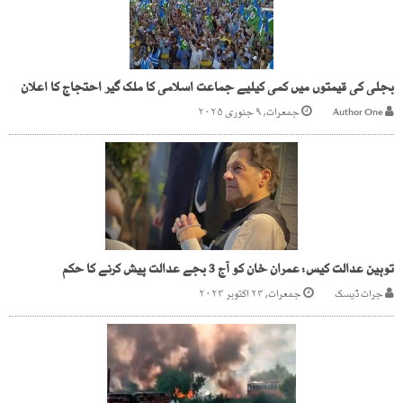
بجلی کی قیمتوں میں کمی کیلیے جماعت اسلامی کا ملک گیر احتجاج کا اعلان
Author One
جمعرات, ۹ جنوری ۲۰۲۵
توہین عدالت کیس: عمران خان کو آج 3 بجے عدالت پیش کرنے کا حکم
جرات ڈیسک
جمعرات, ۲۴ اکتوبر ۲۰۲۴