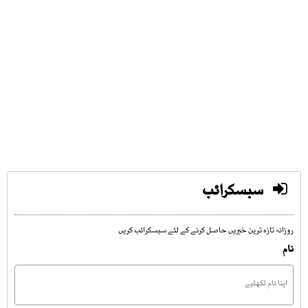
سبسکرائب
روزانہ تازہ ترین خبریں حاصل کرنے کے لئے سبسکرائب کریں
نام