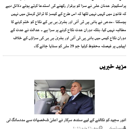
پراسکیوٹر عدنان علی نے سزا کو برقرار رکھنے کی استدعا کرتے ہوئے دلائل دیے
کہ قانون میں کہیں نہیں لکھا کہ اس طرح کے کیسز کا ٹرائل کرمنل میں نہیں
ہوسکتا ، مدعی نے بانی پی ٹی آئی اور بشریٰ بی بی کے نکاح کو ختم کرنے کا
مطالبہ نہیں کیا، بلکہ دوران عدت نکاح کرنے پر سزا ہے ۔ عدالت نے عدت کے
دوران نکاح کیس میں بانی پی ٹی آئی اور بشریٰ بی بی کی سزاؤں کے خلاف
اپیلوں پر فیصلہ محفوظ کرلیا جو 29 مئی کو سنایا جائے گا۔
مزید خبریں
انور مجید کو نکالنے کے لیے سندھ سرکار نے اعلیٰ شخصیات سے مددمانگ لی
ویب ڈیسک
بدھ, ۳۱ مارچ ۲۰۲۱