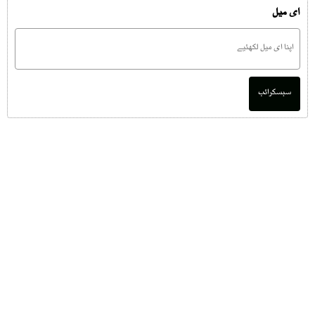
ای میل
سبسکرائب