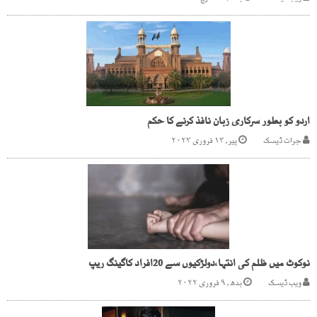
اردو کو بطور سرکاری زبان نافذ کرنے کا حکم
جرات ڈیسک
پیر, ۱۳ فروری ۲۰۲۳
نوکوٹ میں ظلم کی انتہا،دولڑکیوں سے 20افراد کاگینگ ریپ
ویب ڈیسک
بدھ, ۹ فروری ۲۰۲۲