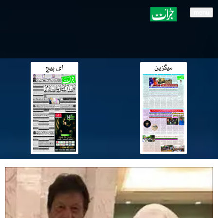
menu
میگزین
ای پیج