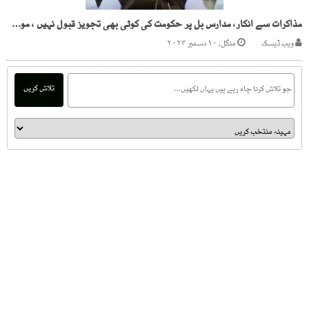
مذاکرات سے انکار، مدارس بل پر حکومت کی کوئی بھی تجویز قبول نہیں ، مولانا فضل الرحمان
ویب ڈیسک
منگل, ۱۰ دسمبر ۲۰۲۴
تلاش کریں