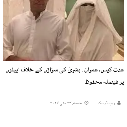
عدت کیس، عمران ، بشریٰ کی سزاؤں کے خلاف اپیلوں
پر فیصلہ محفوظ
ویب ڈیسک
جمعه, ۲۴ مئی ۲۰۲۴