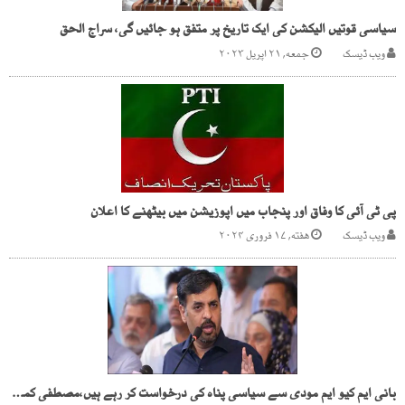
سیاسی قوتیں الیکشن کی ایک تاریخ پر متفق ہو جائیں گی، سراج الحق
ویب ڈیسک
جمعه, ۲۱ اپریل ۲۰۲۳
پی ٹی آئی کا وفاق اور پنجاب میں اپوزیشن میں بیٹھنے کا اعلان
ویب ڈیسک
هفته, ۱۷ فروری ۲۰۲۴
بانی ایم کیو ایم مودی سے سیاسی پناہ کی درخواست کر رہے ہیں،مصطفی کمال کاانکشاف