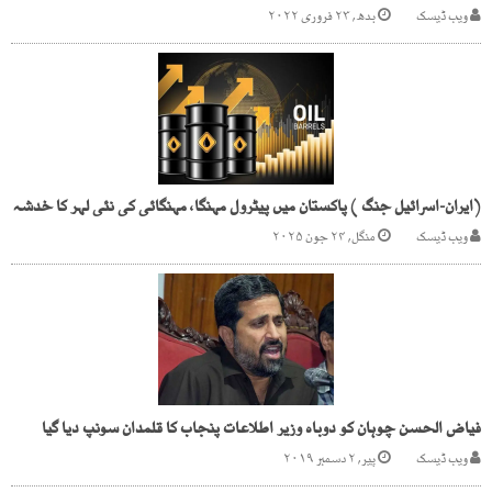
ویب ڈیسک
بدھ, ۲۳ فروری ۲۰۲۲
(ایران-اسرائیل جنگ ) پاکستان میں پیٹرول مہنگا، مہنگائی کی نئی لہر کا خدشہ
ویب ڈیسک
منگل, ۲۴ جون ۲۰۲۵
فیاض الحسن چوہان کو دوباہ وزیر اطلاعات پنجاب کا قلمدان سونپ دیا گیا
ویب ڈیسک
پیر, ۲ دسمبر ۲۰۱۹