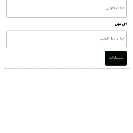
ای میل
سبسکرائب