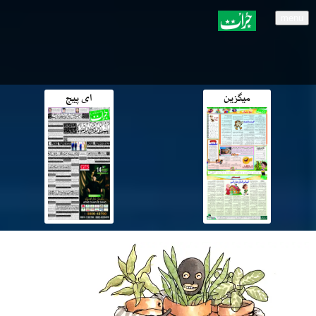
menu
میگزین
ای پیج