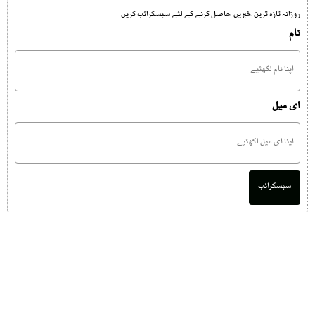
روزانہ تازہ ترین خبریں حاصل کرنے کے لئے سبسکرائب کریں
نام
ای میل
سبسکرائب