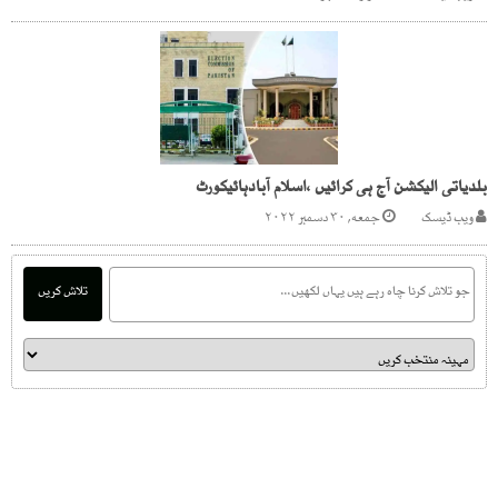
بلدیاتی الیکشن آج ہی کرائیں ،اسلام آبادہائیکورٹ
ویب ڈیسک
جمعه, ۳۰ دسمبر ۲۰۲۲
تلاش کریں