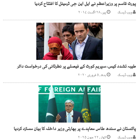
پورٹ قاسم پر وزیراعظم نے ایل این جی ٹرمینل کا افتتاح کردیا
ویب ڈیسک
پیر, ۲۸ اگست ۲۰۱۷
طیبہ تشدد کیس، سپریم کورٹ کے فیصلے پر نظرثانی کی درخواست دائر
ویب ڈیسک
بدھ, ۵ فروری ۲۰۲۰
پاکستان نے سندھ طاس معاہدے پر بھارتی وزیر داخلہ کا بیان مسترد کردیا
ویب ڈیسک
اتوار, ۲۲ جون ۲۰۲۵