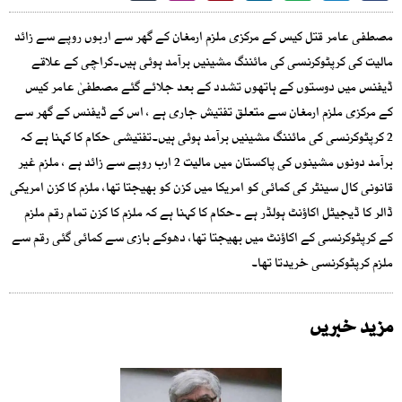
مصطفی عامر قتل کیس کے مرکزی ملزم ارمغان کے گھر سے اربوں روپے سے زائد
مالیت کی کرپٹوکرنسی کی مائننگ مشینیں برآمد ہوئی ہیں۔کراچی کے علاقے
ڈیفنس میں دوستوں کے ہاتھوں تشدد کے بعد جلائے گئے مصطفیٰ عامر کیس
کے مرکزی ملزم ارمغان سے متعلق تفتیش جاری ہے ، اس کے ڈیفنس کے گھر سے
2 کرپٹوکرنسی کی مائننگ مشینیں برآمد ہوئی ہیں۔تفتیشی حکام کا کہنا ہے کہ
برآمد دونوں مشینوں کی پاکستان میں مالیت 2 ارب روپے سے زائد ہے ، ملزم غیر
قانونی کال سینٹر کی کمائی کو امریکا میں کزن کو بھیجتا تھا، ملزم کا کزن امریکی
ڈالر کا ڈیجیٹل اکاؤنٹ ہولڈر ہے ۔حکام کا کہنا ہے کہ ملزم کا کزن تمام رقم ملزم
کے کرپٹوکرنسی کے اکاؤنٹ میں بھیجتا تھا، دھوکے بازی سے کمائی گئی رقم سے
ملزم کرپٹوکرنسی خریدتا تھا۔
مزید خبریں