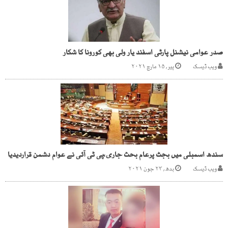
صدر عوامی نیشنل پارٹی اسفند یار ولی بھی کورونا کا شکار
ویب ڈیسک
پیر, ۱۵ مارچ ۲۰۲۱
سندھ اسمبلی میں بجٹ پرعام بحث جاری،پی ٹی آئی نے عوام دشمن قراردیدیا
ویب ڈیسک
بدھ, ۲۳ جون ۲۰۲۱