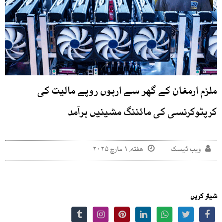
ملزم ارمغان کے گھر سے اربوں روپے مالیت کی
کرپٹوکرنسی کی مائننگ مشینیں برآمد
ویب ڈیسک
هفته, ۱ مارچ ۲۰۲۵
شیئر کریں