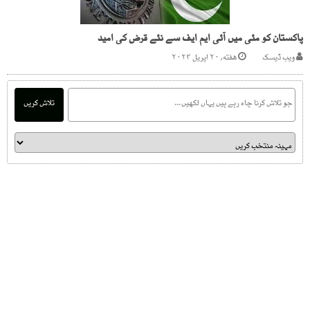
پاکستان کو مئی میں آئی ایم ایف سے نئے قرض کی امید
ویب ڈیسک
هفته, ۲۰ اپریل ۲۰۲۴
تلاش کریں