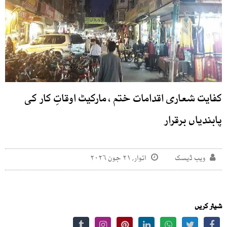
کفایت شعاری اقدامات ختم ، مارکیٹ اوقاتِ کار کی
پابندیاں برقرار
ویب ڈیسک
اتوار, ۲۱ جون ۲۰۲۶
شیئر کریں