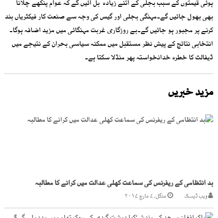
ہوئی قیمتوں کے سبب بجلی کے اتنے زیادہ بل آئیں گے کہ عوام پنکھے چلانا
بھی بھول جائیں گے۔مہنگی بجلی اور گیس کی وجہ سے صنعت کار فیکٹریاں بند
کرنے پر مجبور ہو جائیں گے۔بے روزگاری غربت مہنگائی میں مزید اضافہ ہوگا۔
انتخابی نتائج کے پیش نظر مستقبل میں ممکنہ سیاسی بحران کے نتیجے میں
ڈیفالٹ کا خطرہ خدانخواستہ پھر منڈلا سکتا ہے۔
مزید خبریں
بد انتظامی کے ریفرنس کی سماعت کھلی عدالت میں کرانے کا مطالبہ
ویب ڈیسک
منگل, ۷ مارچ ۲۰۱۷