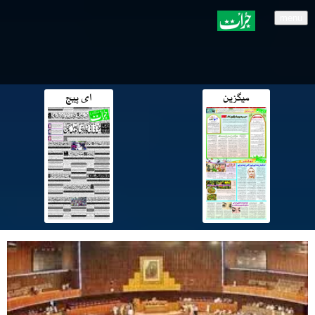
menu
میگزین
ای پیج