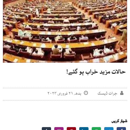
حالات مزید خراب ہو گئے!
جرات ڈیسک
بدھ, ۲۱ فروری ۲۰۲۴
شیئر کریں