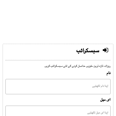
سبسکرائب
روزانہ تازہ ترین خبریں حاصل کرنے کے لئے سبسکرائب کریں
نام
ای میل