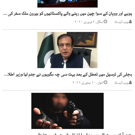
ہوبے اور ووہان کے سوا چین میں رہنے والے پاکستانیوں کو بیرون ملک سفر کی اجازت
ویب ڈیسک
منگل, ۴ فروری ۲۰۲۰
بجلی کی ترسیل میں تعطل کے بعد بہت سی چہ مگویوں نے جنم لیا،وزیر اطلاعات
ویب ڈیسک
اتوار, ۱۰ جنوری ۲۰۲۱