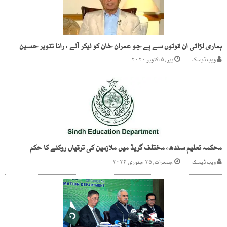
ہماری لڑائی ان قوتوں سے ہے جو عمران خان کو لیکر آئے ، رانا تنویر حسین
ویب ڈیسک
پیر, ۵ اکتوبر ۲۰۲۰
محکمہ تعلیم سندھ، مختلف گریڈ میں ملازمین کی ترقیاں روکنے کا حکم
ویب ڈیسک
جمعرات, ۲۵ جنوری ۲۰۲۴