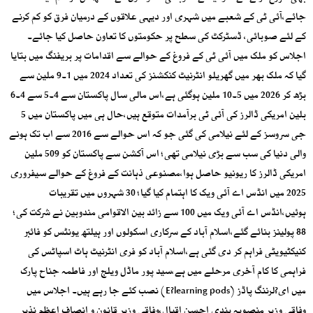
جائے،آئی ٹی کے شعبے میں شہری اور دیہی علاقوں کے درمیان فرق کو کم کرنے
کے لئے صوبائی، ڈسٹرکٹ کی سطح پر حکومتوں کا تعاون حاصل کیا جائے۔
اجلاس کو ملک میں آئی ٹی کے فروغ کے حوالے سے اقدامات پر بریفنگ میں بتایا
گیا کہ ملک بھر میں گھریلو انٹرنیٹ کنکشنز کی تعداد 2024 میں 1۔9 ملین سے
بڑھ کر 2026 میں 5۔10 ملین ہوگئی ہے،اس مالی سال پاکستان سے 4۔5 سے 4۔6
بلین امریکی ڈالرز کی آئی ٹی برآمدات متوقع ہیں،حال ہی میں پاکستان میں 5
جی سروسز کے لئے نیلامی کی گئی جو کہ اس حوالے سے 2016 سے اب تک ہونے
والی دنیا کی سب سے بڑی نیلامی تھی؛ اس آکشن سے پاکستان کو 509 ملین
امریکی ڈالرز کا ریونیو حاصل ہوا،مصنوعی ذہانت کے فروغ کے حوالے سیفروری
2025 میں انڈس اے آئی ویک کا اہتمام کیا گیا؛ 30 شہروں میں تقریبات
ہوئیں،انڈس اے آئی ویک میں 100 سے زائد بین الاقوامی مندوبین نے شرکت کی؛
88 پولینز بنائے گئے،اسلام آباد کے سرکاری اسکولوں اور ہیلتھ یونٹس کو فائبر
کنیکٹیویٹی فراہم کر دی گئی ہے،اسلام آباد کو فری انٹرنیٹ ہاٹ اسپاٹس کی
فراہمی کا کام آخری مرحلے میں ہے،سید پور ماڈل ویلج اور فاطمہ جناح پارک
میں ای?لرننگ پاڈز (E?learning pods) نصب کئے جا رہے ہیں۔ اجلاس میں
وفاقی وزیر منصوبہ بندی احسن اقبال،وفاقی وزیر قانون و انصاف اعظم نذیر