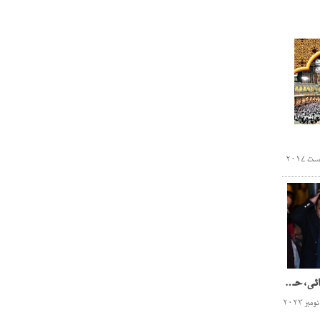
پیپلز پارٹی اور ن لیگ کی لڑائی، حقیقی یا جعلی؟