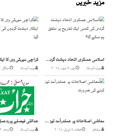
مزید خبریں
اسلامی عسکری اتحاد دہشت گردی کی کسی ایک تشریح پر متفق ہو سکے گا؟
ویب ڈیسک
پیر, ۵ جون ۲۰۱۷
ویب ڈیسک
منگل, ۱۴ فروری ۲۰۱۷
معاشی اصلاحات پر عملدرآمد تیز کرنے کی ضرورت
منتظم
هفته, ۸ اپریل ۲۰۱۷
ویب ڈیسک
بدھ, ۲ اگست ۲۰۱۷