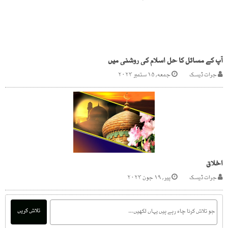
آپ کے مسائل کا حل اسلام کی روشنی میں
جرات ڈیسک
جمعه, ۱۵ ستمبر ۲۰۲۳
اخلاق
جرات ڈیسک
پیر, ۱۹ جون ۲۰۲۳
تلاش کریں