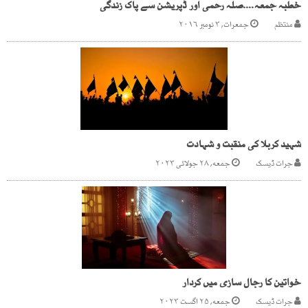
خطبہ جمعہ....صلہ رحمی اور ڈپریشن سے پاک زندگی
منتظم
جمعرات, ۳ نومبر ۲۰۱۶
شہید کربلا کی منقبت و شہادت
جرات ڈیسک
جمعه, ۲۸ جولائی ۲۰۲۳
خواتین کا رجال سازی میں کردار
جرات ڈیسک
جمعه, ۲۵ اگست ۲۰۲۳