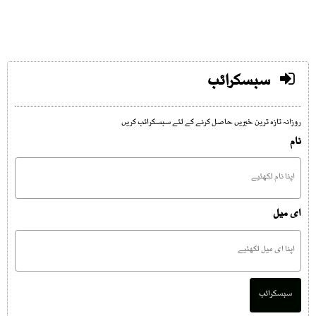
سبسکرائب
روزانہ تازہ ترین خبریں حاصل کرنے کے لئے سبسکرائب کریں
نام
ای میل
سبسکرائب