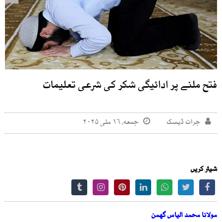
فتح ملنے پر ادائیگی شکر کی شرعی تعلیمات
جرات ڈیسک
جمعه, ۱۶ مئی ۲۰۲۵
شیئر کریں
مولانا محمد الیاس گھمن