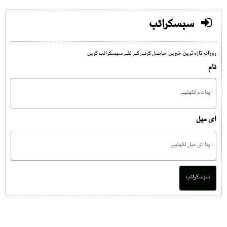
سبسکرائب
روزانہ تازہ ترین خبریں حاصل کرنے کے لئے سبسکرائب کریں
نام
ای میل
سبسکرائب