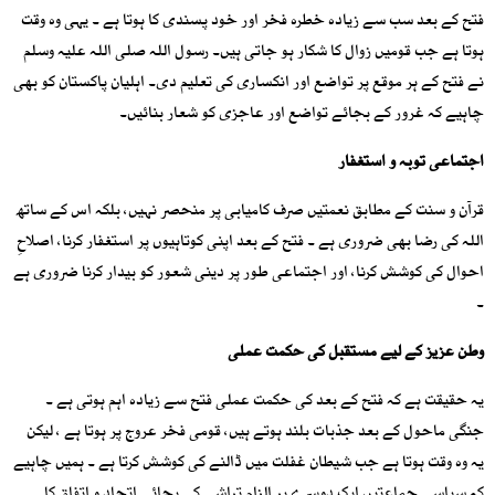
فتح کے بعد سب سے زیادہ خطرہ فخر اور خود پسندی کا ہوتا ہے ۔ یہی وہ وقت
ہوتا ہے جب قومیں زوال کا شکار ہو جاتی ہیں۔ رسول اللہ صلی اللہ علیہ وسلم
نے فتح کے ہر موقع پر تواضع اور انکساری کی تعلیم دی۔ اہلیان پاکستان کو بھی
چاہیے کہ غرور کے بجائے تواضع اور عاجزی کو شعار بنائیں۔
اجتماعی توبہ و استغفار
قرآن و سنت کے مطابق نعمتیں صرف کامیابی پر منحصر نہیں، بلکہ اس کے ساتھ
اللہ کی رضا بھی ضروری ہے ۔ فتح کے بعد اپنی کوتاہیوں پر استغفار کرنا، اصلاحِ
احوال کی کوشش کرنا، اور اجتماعی طور پر دینی شعور کو بیدار کرنا ضروری ہے
۔
وطن عزیز کے لیے مستقبل کی حکمت عملی
یہ حقیقت ہے کہ فتح کے بعد کی حکمت عملی فتح سے زیادہ اہم ہوتی ہے ۔
جنگی ماحول کے بعد جذبات بلند ہوتے ہیں، قومی فخر عروج پر ہوتا ہے ، لیکن
یہ وہ وقت ہوتا ہے جب شیطان غفلت میں ڈالنے کی کوشش کرتا ہے ۔ ہمیں چاہیے