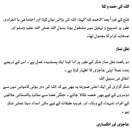
اللہ کی حمد و ثنا
فتح کے فوراً بعد ‘‘الحمد للہ’’کہنا، اللہ کی بڑائی بیان کرنا اور اجتماعی یا انفرادی
طور پر تسبیح و تہلیل میں مشغول ہونا رسول اللہ صلی اللہ علیہ وسلم اور
صحابہ کرام کا معمول تھا۔
نفل نماز
دو رکعت نفل نماز شکر کے طور پر ادا کرنا ایک پسندیدہ عمل ہے ۔ اس کے ذریعے
بندہ عملاً اپنی عاجزی کا اظہار کرتا ہے ۔
انفاق فی سبیل اللہ
شکر گزاری کی ایک اعلیٰ صورت یہ بھی ہے کہ اللہ کی دی ہوئی کامیابی میں سے
دوسروں کے لیے بھی حصہ نکالا جائے ۔ جنگی فضا سے متاثرہ پاکستانی علاقوں
کے افراد، شہداء کے ورثاء، اور غریب طبقات کے لیے مالی امداد دینا عملی شکر
ہے ۔
عاجزی اور انکساری