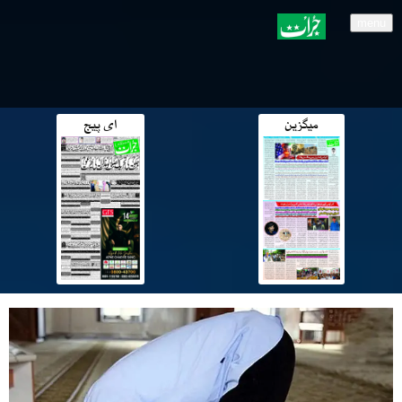
menu
میگزین
ای پیج