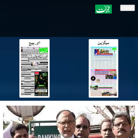
menu
میگزین
ای پیج