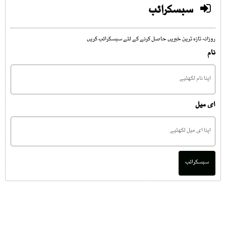
سبسکرائب
روزانہ تازہ ترین خبریں حاصل کرنے کے لئے سبسکرائب کریں
نام
ای میل
سبسکرائب