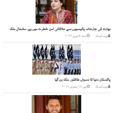
بھارت کی جارحانہ پالیسیوں سے علاقائی امن خطرے میں ہے، مشعال ملک
ویب ڈیسک
بدھ, ۵ اپریل ۲۰۲۳
پاکستان دنیا کا دسواں طاقتور ملک بن گیا
ویب ڈیسک
پیر, ۱۸ جنوری ۲۰۲۱