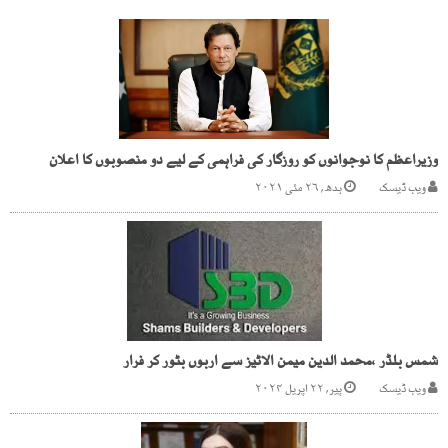
وزیراعظم کا نوجوانوں کو روزگار کی فراہمی کے لیے دو منصوبوں کا اعلان
ویب ڈیسک
بدھ, ۲۶ مئی ۲۰۲۱
شمس بلڈر ،محمد الدین میمن الاٹیز سے اربوں بٹور کر فرار
ویب ڈیسک
پیر, ۲۲ اپریل ۲۰۲۴