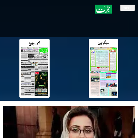
menu
میگزین
ای پیج