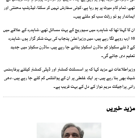
تھے، تمام کام میرٹ پر ہو رہا ہے، کوئی سفارش نہیں کر سکتا، لیڈرشپ محنتی اور
ایماندار ہو تو رزلٹ سب کو ملتے ہیں۔
ان کا کہنا تھا کہ شاہدرہ میں سیوریج کے بہت مسائل تھے، شاہدرہ کے علاقے میں
10 ارب روپے لگا رہے ہیں، میں وزیراعلیٰ پنجاب کی بہت شکر گزار ہوں، شاہدرہ
کے 2 نئے سکولز کو ماڈرن اسکولز بنانے جا رہے ہیں، ماڈرن سکولز میں جدید
تعلیم دی جائے گی۔
وزیراطلاعات نے مزید کہا کہ ہر اسسٹنٹ کمشنر اور ڈپٹی کمشنر کیلئے پرفارمنس
شیٹ بھی بنا رہے ہیں، ہر ایک غلطی پر ان کے پوائنٹس کم کئے جا رہے ہیں، دھی
رانی پراجیکٹ مریم نواز کے دل کے بہت قریب ہے۔
مزید خبریں