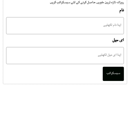
روزانہ تازہ ترین خبریں حاصل کرنے کے لئے سبسکرائب کریں
نام
ای میل
سبسکرائب