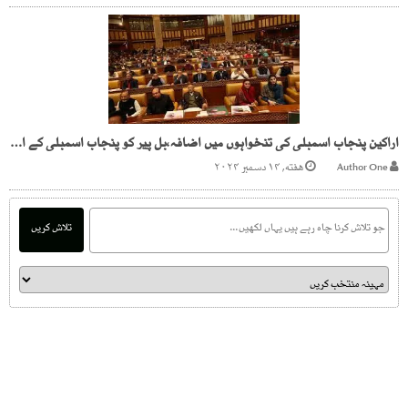
اراکین پنجاب اسمبلی کی تنخواہوں میں اضافہ،بل پیر کو پنجاب اسمبلی کے اجلاس میں پیش کیا جائے گا
Author One
هفته, ۱۴ دسمبر ۲۰۲۴
تلاش کریں