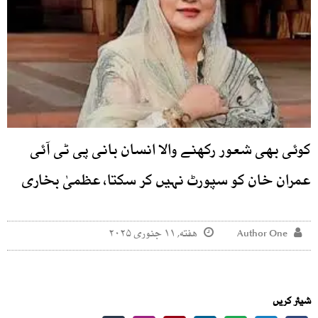
کوئی بھی شعور رکھنے والا انسان بانی پی ٹی آئی
عمران خان کو سپورٹ نہیں کر سکتا، عظمیٰ بخاری
Author One
هفته, ۱۱ جنوری ۲۰۲۵
شیئر کریں