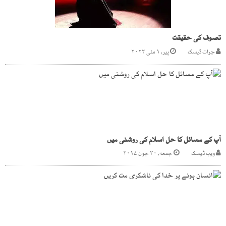
تصوف کی حقیقت
جرات ڈیسک
پیر, ۱ مئی ۲۰۲۳
آپ کے مسائل کا حل اسلام کی روشنی میں
ویب ڈیسک
جمعه, ۳۰ جون ۲۰۱۷