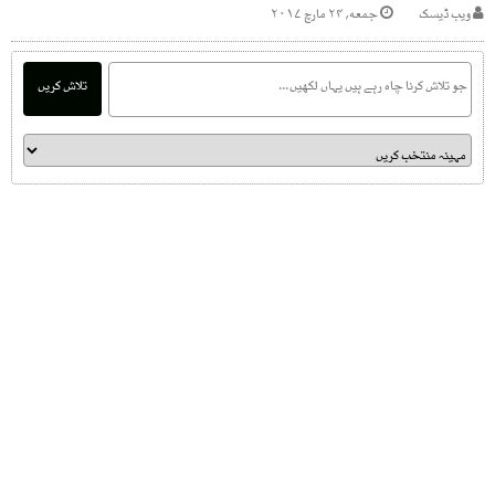
ویب ڈیسک
جمعه, ۲۴ مارچ ۲۰۱۷
تلاش کریں