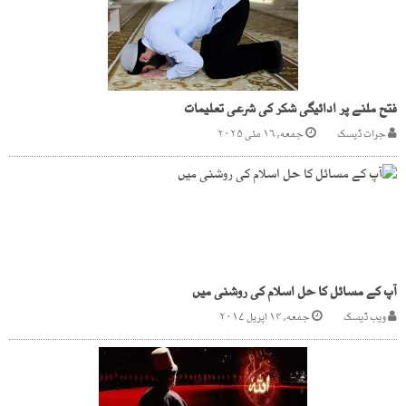
فتح ملنے پر ادائیگی شکر کی شرعی تعلیمات
جرات ڈیسک
جمعه, ۱۶ مئی ۲۰۲۵
آپ کے مسائل کا حل اسلام کی روشنی میں
ویب ڈیسک
جمعه, ۱۴ اپریل ۲۰۱۷