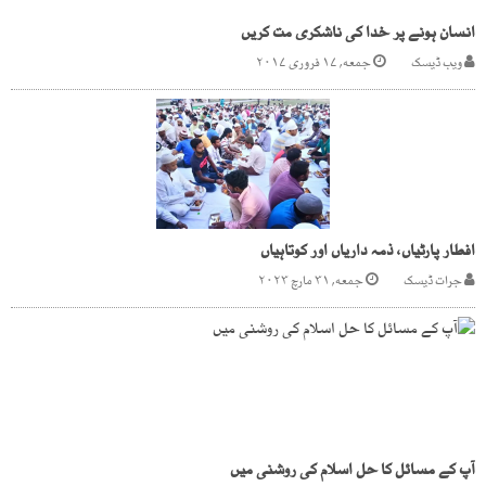
انسان ہونے پر خدا کی ناشکری مت کریں
ویب ڈیسک
جمعه, ۱۷ فروری ۲۰۱۷
افطار پارٹیاں، ذمہ داریاں اور کوتاہیاں
جرات ڈیسک
جمعه, ۳۱ مارچ ۲۰۲۳
آپ کے مسائل کا حل اسلام کی روشنی میں