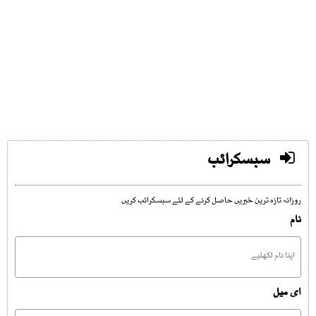
سبسکرائب
روزانہ تازہ ترین خبریں حاصل کرنے کے لئے سبسکرائب کریں
نام
ای میل