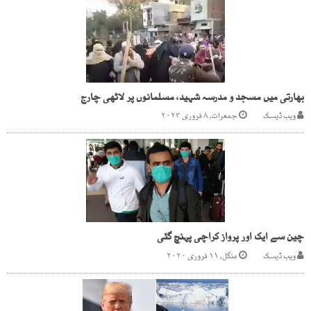
بھارتی میں مسجد و مدرسہ شہید، مسلمانوں پر لاٹھی چارج
ویب ڈیسک
جمعرات, ۸ فروری ۲۰۲۴
چین سے ایک اور پرواز کراچی پہنچ گئی
ویب ڈیسک
منگل, ۱۱ فروری ۲۰۲۰