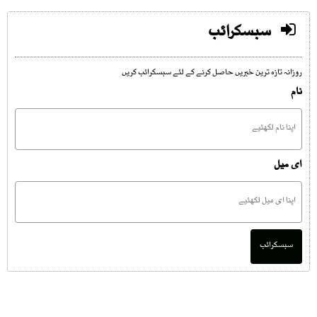
سبسکرائب
روزانہ تازہ ترین خبریں حاصل کرنے کے لئے سبسکرائب کریں
نام
ای میل
سبسکرائب