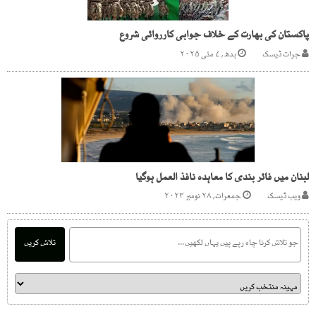
پاکستان کی بھارت کے خلاف جوابی کارروائی شروع
جرات ڈیسک
بدھ, ۷ مئی ۲۰۲۵
لبنان میں فائر بندی کا معاہدہ نافذ العمل ہوگیا
ویب ڈیسک
جمعرات, ۲۸ نومبر ۲۰۲۴
تلاش کریں