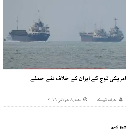
امریکی فوج کے ایران کے خلاف نئے حملے
جرات ڈیسک
بدھ, ۸ جولائی ۲۰۲۶
شیئر کریں