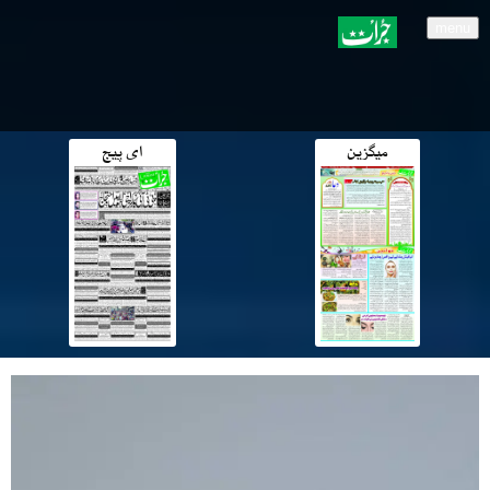
menu
میگزین
ای پیج