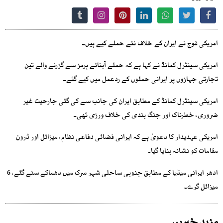
امریکی فوج نے ایران کے خلاف نئے حملے کیے ہیں۔
امریکی سینٹرل کمانڈ نے کہا ہے کہ حملے آبنائے ہرمز سے گزرنے والے تین
تجارتی جہازوں پر ایرانی حملوں کے ردعمل میں کیے گئے۔
امریکی سینٹرل کمانڈ کے مطابق ایران کی جانب سے کی گئی جارحیت غیر
ضروری، خطرناک اور جنگ بندی کی خلاف ورزی تھی۔
امریکی عہدیدار کا دعویٰ ہے کہ ایرانی فضائی دفاعی نظام، میزائل اور ڈرون
مقامات کو نشانہ بنایا گیا۔
ادھر ایرانی میڈیا کے مطابق جنوبی ساحلی شہر سرک میں دھماکے سنے گئے، 6
میزائل گرے۔