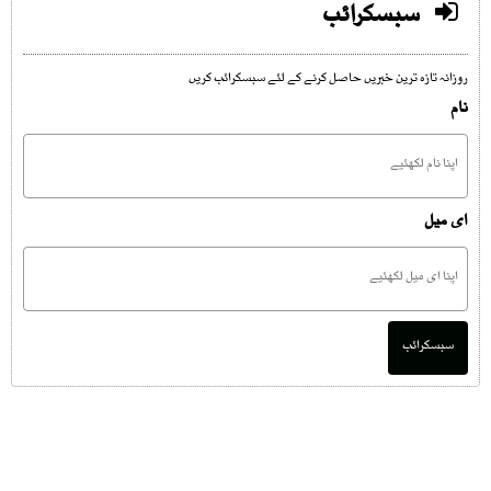
سبسکرائب
روزانہ تازہ ترین خبریں حاصل کرنے کے لئے سبسکرائب کریں
نام
ای میل
سبسکرائب