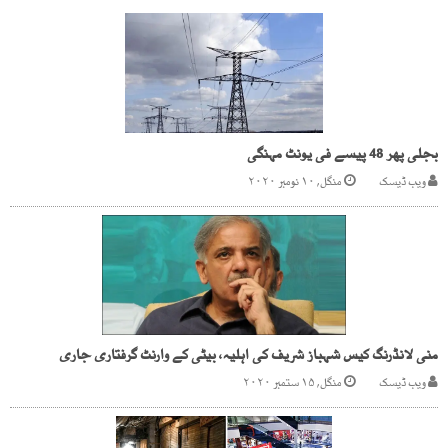
بجلی پھر 48 پیسے فی یونٹ مہنگی
ویب ڈیسک
منگل, ۱۰ نومبر ۲۰۲۰
منی لانڈرنگ کیس شہباز شریف کی اہلیہ، بیٹی کے وارنٹ گرفتاری جاری
ویب ڈیسک
منگل, ۱۵ ستمبر ۲۰۲۰