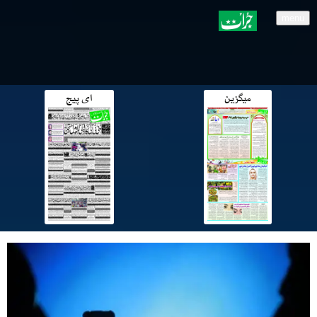
menu
میگزین
ای پیج