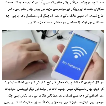
سست ہو اور پیکجز مہنگے ہوتے جائیں تو دیہی آبادی تعلیم، معلومات، صحت،
سرکاری خدمات اور روزگار کے مواقع سے مزید دور ہوتی چلی جاتی ہے ۔ اس
طرح شہری اور دیہی علاقوں کے درمیان ڈیجیٹل فرق مسلسل بڑھ رہا ہے ، جو
مستقبل میں ایک بڑا سماجی اور معاشی مسئلہ بن سکتا ہے ۔
موبائل کمپنیوں کا مؤقف ہے کہ بجلی کے نرخ، ڈالر کی قدر میں اضافہ، نیٹ ورک
کی دیکھ بھال، اسپیکٹرم فیس، جدید آلات کی درآمد اور دیگر آپریشنل اخراجات
میں اضافے کی وجہ سے قیمتوں میں نظرثانی ناگزیر ہے ۔ یہ دلائل اپنی جگہ
موجود ہیں، لیکن صارفین کا بھی یہ حق ہے کہ اگر وہ زیادہ قیمت ادا کر رہے ہیں