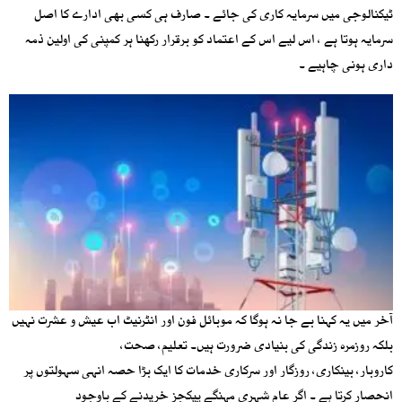
ٹیکنالوجی میں سرمایہ کاری کی جائے ۔ صارف ہی کسی بھی ادارے کا اصل
سرمایہ ہوتا ہے ، اس لیے اس کے اعتماد کو برقرار رکھنا ہر کمپنی کی اولین ذمہ
داری ہونی چاہیے ۔
آخر میں یہ کہنا بے جا نہ ہوگا کہ موبائل فون اور انٹرنیٹ اب عیش و عشرت نہیں
بلکہ روزمرہ زندگی کی بنیادی ضرورت ہیں۔ تعلیم، صحت،
کاروبار، بینکاری، روزگار اور سرکاری خدمات کا ایک بڑا حصہ انہی سہولتوں پر
انحصار کرتا ہے ۔ اگر عام شہری مہنگے پیکجز خریدنے کے باوجود