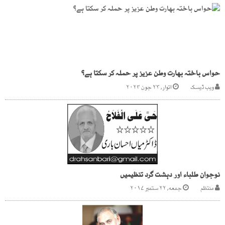
حواس باختہ بھارت وطن عزیز پر حملہ کر سکتا ہے؟
ویب ڈیسک
اتوار, ۲۳ جون ۲۰۲۴
نوجوان طلباء اور دہشت گرد تنظیمیں
منتظم
جمعه, ۲۲ ستمبر ۲۰۱۷