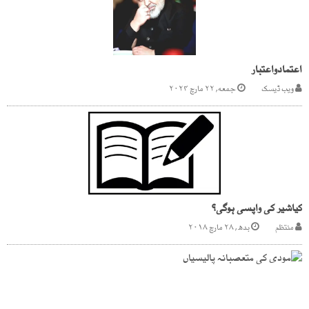
اعتمادواعتبار
ویب ڈیسک
جمعه, ۲۲ مارچ ۲۰۲۴
کیاشیر کی واپسی ہوگی؟
منتظم
بدھ, ۲۸ مارچ ۲۰۱۸