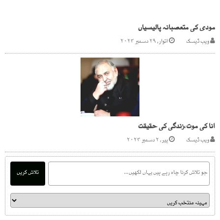
مودی کی متعصبانہ پالیسیاں
ویب ڈیسک
اتوار, ۲۹ دسمبر ۲۰۲۴
انا کی موت،زندگی کی حقیقت
ویب ڈیسک
پیر, ۲ دسمبر ۲۰۲۴
تلاش کریں