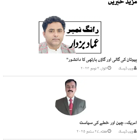
مزید خبریں
ہیوتان کی گالی اور گاؤں بارتھی کا دانشور''
ویب ڈیسک
اتوار, ۳ نومبر ۲۰۲۴
امریکہ، چین اور خطے کی سیاست
ویب ڈیسک
هفته, ۲۷ ستمبر ۲۰۲۵