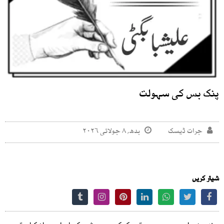
پنک بس کی سہولت
جرات ڈیسک
بدھ, ۸ جولائی ۲۰۲۶
شیئر کریں