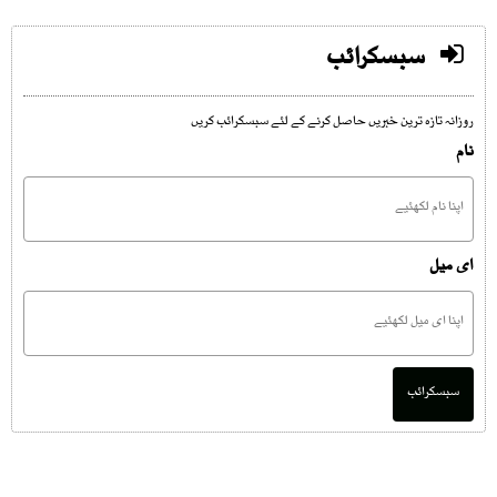
سبسکرائب
روزانہ تازہ ترین خبریں حاصل کرنے کے لئے سبسکرائب کریں
نام
ای میل
سبسکرائب