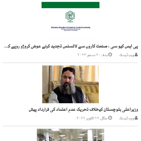
پی ایس کیو سی ، صنعت کاروں سے لائسنس تجدید کرنے عوض کروڑو روپے کی کمائی
ویب ڈیسک
بدھ, ۲۰ دسمبر ۲۰۲۳
وزیراعلی بلوچستان کیخلاف تحریک عدم اعتماد کی قرارداد پیش
ویب ڈیسک
منگل, ۱۲ اکتوبر ۲۰۲۱