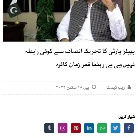
پیپلز پارٹی کا تحریک انصاف سے کوئی رابطہ
نہیں،پی پی رہنما قمر زمان کائرہ
ویب ڈیسک
پیر, ۱۸ ستمبر ۲۰۲۳
شیئر کریں