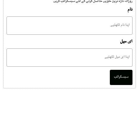
روزانہ تازہ ترین خبریں حاصل کرنے کے لئے سبسکرائب کریں
نام
ای میل
سبسکرائب