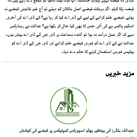
کردی کہ قبضہ نہیں ہٹوایا جاسکتا، آپ لوگ لینڈ مافیا کو موقع دے رہے ہیں کہ
قبضہ پکا کرلو، اگر بروقت قبضے اصل مالکان کو دیتے تو آج غیر قانونی قبضے نہ
ہوتے، قبضے ختم کرانے کے لیے کے ڈی اے کیا کر رہا ہے؟ کے ڈی اے کی آخری
اسکیم ہاکس بے کی آئی جس کا بھی کیا حال کر رکھا ہے؟ عدالت نے ریمارکس
دیے کہ اگر عمل درآمد نہ ہوا تو آئندہ سماعت پر ڈی جی کے ڈی اے پیش ہوں۔
عدالت نے کے ڈی اے کو فوری قبضے ختم کرانے اور ڈی جی کے ڈی اے کو
پولیس فورس استعمال کرنے کا حکم دے دیا۔
مزید خبریں
عبداللہ بلڈرز کی بینظیر بھٹو اسپورٹس کمپلیکس پر قبضے کی کوشش