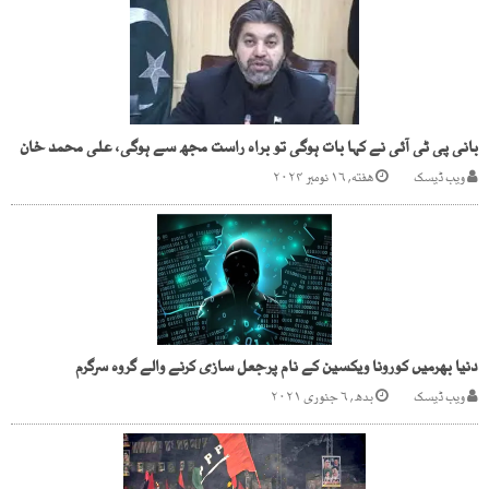
بانی پی ٹی آئی نے کہا بات ہوگی تو براہ راست مجھ سے ہوگی، علی محمد خان
ویب ڈیسک
هفته, ۱۶ نومبر ۲۰۲۴
دنیا بھرمیں کورونا ویکسین کے نام پرجعل سازی کرنے والے گروہ سرگرم
ویب ڈیسک
بدھ, ۶ جنوری ۲۰۲۱