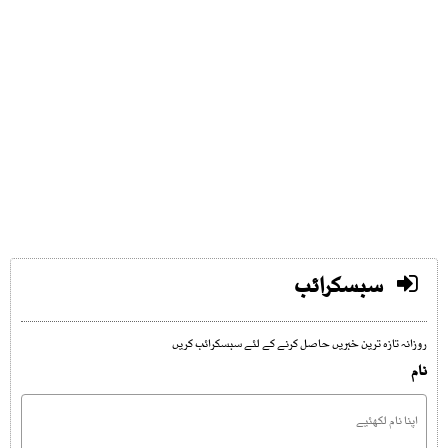
سبسکرائب
روزانہ تازہ ترین خبریں حاصل کرنے کے لئے سبسکرائب کریں
نام