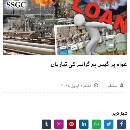
عوام پر گیس بم گرانے کی تیاریاں
منتظم
هفته, ۱ اپریل ۲۰۱۷
شیئر کریں