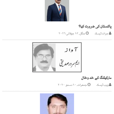
پاکستان کی ضرورت کیا؟
جرات ڈیسک
منگل, ۱۴ جولائی ۲۰۲۶
مارکیٹنگ کے خد وخال
ویب ڈیسک
جمعرات, ۱۰ دسمبر ۲۰۲۰