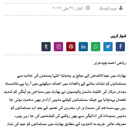
ویب ڈیسک
اتوار, ۳۱ مئی ۲۰۲۶
شیئر کریں
ریاض احمدچودھری
بھارت میں عیدالاضحیٰ کے موقع پر ہندوتوا انتہا پسندوں کی جانب سے
مسلمانوں کو نشانہ بنانے کے واقعات میں اضافہ دیکھنے میں آ رہا ہے۔فاشسٹ
مودی سرکار کی اقلیت دشمن پالیسیوں نے بھارت میں سماجی ہم آہنگی کو شدید
نقصان پہنچایا ہے جبکہ مسلمانوں کیلئے مذہبی آزادی بھی محدود ہوتی جا
رہی ہے۔مساجد کی مسماری اور مندروں کی تعمیر کے بعد اب مسلمانوں کو
مذہبی رسومات کی ادائیگی سے بھی روکنے کی کوششیں کی جا رہی ہیں۔
معروف عالمی جریدے الجزیرہ کے مطابق بھارت میں مسلمانوں کو عید کی نماز