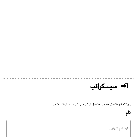
سبسکرائب
روزانہ تازہ ترین خبریں حاصل کرنے کے لئے سبسکرائب کریں
نام