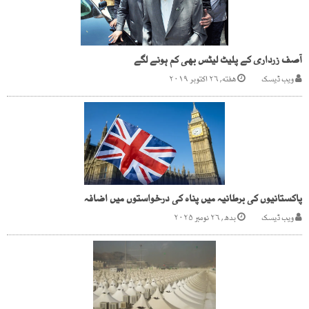
آصف زرداری کے پلیٹ لیٹس بھی کم ہونے لگے
ویب ڈیسک
هفته, ۲۶ اکتوبر ۲۰۱۹
پاکستانیوں کی برطانیہ میں پناہ کی درخواستوں میں اضافہ
ویب ڈیسک
بدھ, ۲۶ نومبر ۲۰۲۵