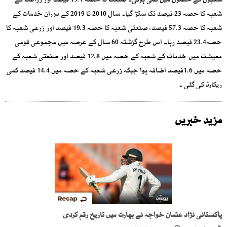
شعبوں کے حصوں میں کمی ہوئی۔ صنعت کا حصہ 19.1 فیصد اور زراعت کے
شعبہ کا حصہ 23 فیصد تک سکڑ گیا۔ سال 2010 تا 2019 کے دوران خدمات کے
شعبہ کا حصہ 57.3 فیصد، صنعتی شعبہ کا حصہ 19.3 فیصد اور زرعی شعبہ کا
حصہ23.4 فیصد رہا۔ اس طرح گزشتہ 60 سال کے عرصہ میں مجموعی قومی
معیشت میں خدمات کے شعبہ کے حصہ میں 12.8 فیصد اور صنعتی شعبہ کے
حصہ میں 1.6فیصد اضافہ ہوا جبکہ زرعی شعبہ کے حصہ میں 14.4 فیصد کمی
ریکارڈ کی گئی ۔
مزید خبریں
پاکستانی نڑاد عثمان خواجہ نے بھارت میں تاریخ رقم کردی