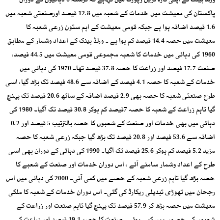
ورلڈ بینک نے اپنی تازہ ترین رپورٹ میں کہاہے کہ گزشتہ 6 دہائیوں کے دوران
پاکستان کی معیشت میں خدمات کے شعبہ میں 12.8 فیصد اورصنعتی شعبہ میں
1.6 فیصد اضافہ ہوا ہے جبکہ قومی معیشت کے اہم ستون زرعی شعبہ کا
معیشت میں حصہ 14.4 فیصد کم ہوا ہے ۔ ورلڈ بینک کے اعداد وشمار کے مطابق
1960 کی دہائی میں خدمات کا شعبہ مجموعی قومی معیشت میں 44.5 فیصد،
صنعت 17.7 فیصد اور زراعت کا حصہ 37.8 فیصد تھا۔ 1970 کی دہائی میں
خدمات کے شعبہ کا حصہ 4.1 فیصد کے اضافہ سے 48.6 فیصد تک بڑھ گیا، اسی
طرح صنعتی شعبہ کا حصہ بھی 2.9 فیصد اضافہ کے ساتھ 20.6 فیصد تک پہنچ
گیا تاہم زراعت کے شعبہ کا حصہ 7فیصد کم ہوکر 30.8 فیصد تک آگیا۔ 1980 کی
دہائی میں بھی خدمات اور صنعت کے شعبوں کا حصہ بالترتیب 5 فیصد اور 0.2
اضافہ سے 53.6 فیصد اور 20.8 فیصد تک بڑھ گیا جبکہ زرعی شعبہ کا حصہ
مزید 5.2 فیصد کم ہوکر 25.6 فیصد تک آگیا۔ 1990 کی دہائی کے دوران بھی اسی
طرح کے اعداد وشمار سامنے آئے ، اس دوران خدمات اور صنعت کے شعبے کا
حصہ بڑھ گیا تاہم زرعی شعبہ کے حصے میں کمی آئی۔ 2000 کی دہائی میں اس
رجحان میں تھوڑی تبدیلی ریکارڈ کی گئی۔ اس دوران خدمات کے شعبہ کا ملکی
معیشت میں حصہ بڑھ کر 57.9 فیصد تک پہنچ گیا تاہم صنعت اور زراعت کے