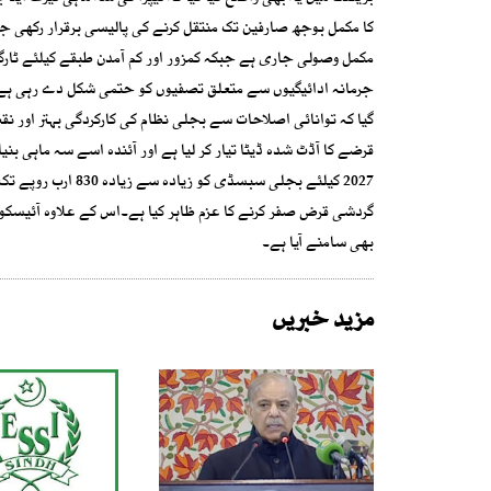
کا مکمل بوجھ صارفین تک منتقل کرنے کی پالیسی برقرار رکھی ج
مکمل وصولی جاری ہے جبکہ کمزور اور کم آمدن طبقے کیلئے ٹارگٹ
جرمانہ ادائیگیوں سے متعلق تصفیوں کو حتمی شکل دے رہی ہے جب
گیا کہ توانائی اصلاحات سے بجلی نظام کی کارکردگی بہتر اور ن
قرضے کا آڈٹ شدہ ڈیٹا تیار کر لیا ہے اور آئندہ اسے سہ ماہی 
بھی سامنے آیا ہے۔
مزید خبریں