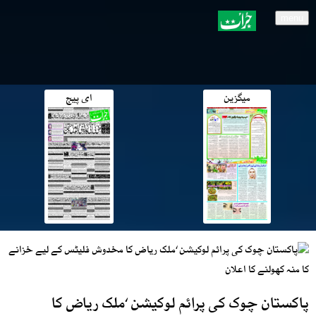
menu
میگزین
ای پیج
پاکستان چوک کی پرائم لوکیشن ‘ملک ریاض کا