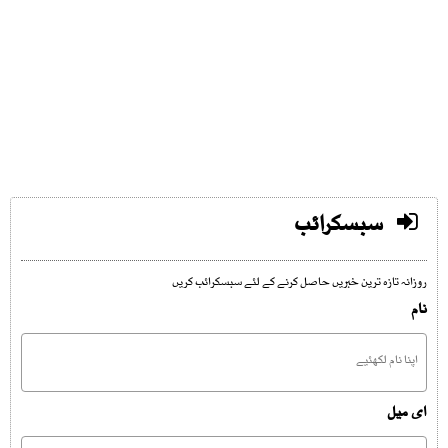
سبسکرائب
روزانہ تازہ ترین خبریں حاصل کرنے کے لئے سبسکرائب کریں
نام
ای میل