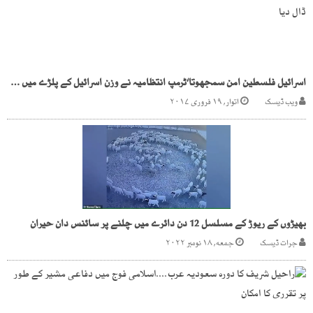
اسرائیل فلسطین امن سمجھوتا‘ٹرمپ انتظامیہ نے وزن اسرائیل کے پلڑے میں ڈال دیا
ویب ڈیسک
اتوار, ۱۹ فروری ۲۰۱۷
بھیڑوں کے ریوڑ کے مسلسل 12 دن دائرے میں چلنے پر سائنس دان حیران
جرات ڈیسک
جمعه, ۱۸ نومبر ۲۰۲۲