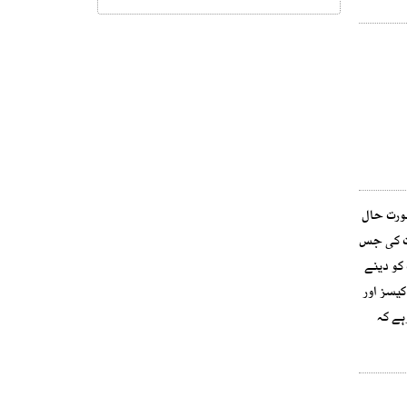
ورت حال
ات کی جس
کو دینے
کیسز اور
ہے کہ