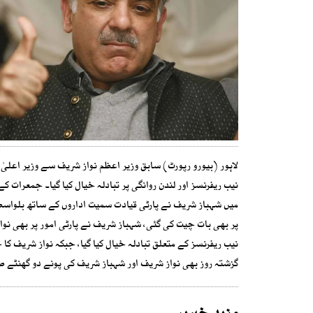
لاہور (بیورو رپورٹ) سابق وزیر اعظم نواز شریف سے وزیر اع
نیب ریفرنسز اور لندن روانگی پر تبادلہ خیال کیا گیا۔ جمعرات
میں شہباز شریف نے پارٹی قیادت سمیت اداروں کے ساتھ بلواسطہ 
پر بھی بات چیت کی گئی، شہباز شریف نے پارٹی امور پر بھی نو
نیب ریفرنسز کے متعلق تبادلہ خیال کیا گیا، جبکہ نواز شریف کا
گزشتہ روز بھی نواز شریف اور شہباز شریف کی پونے دو گھنٹے ط