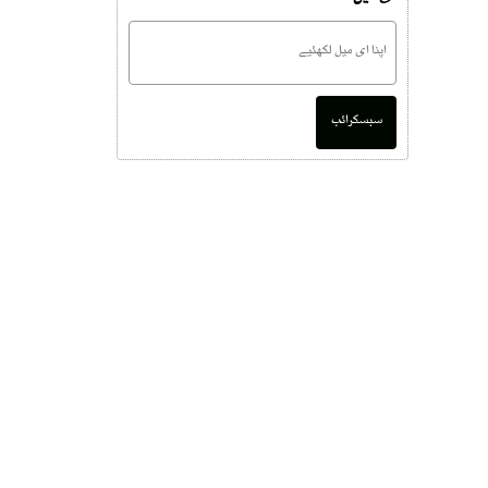
سبسکرائب