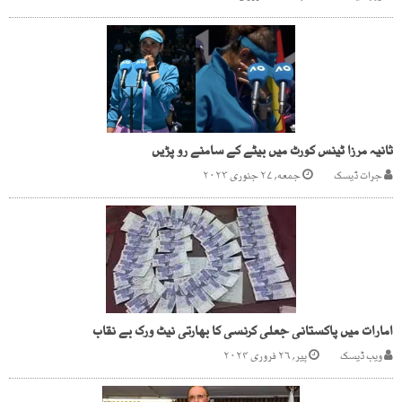
ثانیہ مرزا ٹینس کورٹ میں بیٹے کے سامنے رو پڑیں
جرات ڈیسک
جمعه, ۲۷ جنوری ۲۰۲۳
امارات میں پاکستانی جعلی کرنسی کا بھارتی نیٹ ورک بے نقاب
ویب ڈیسک
پیر, ۲۶ فروری ۲۰۲۴