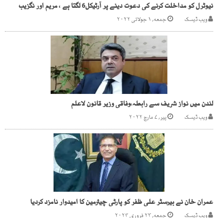
نیوٹرل کو مداخلت کرنے کی دعوت دینے پر آرٹیکل6 لگتا ہے ، مریم اور نگزیب
ویب ڈیسک
جمعه, ۱ جولائی ۲۰۲۲
لندن میں نواز شریف سے رابطہ،وفاقی وزیر قانون لاعلم
ویب ڈیسک
پیر, ۷ مارچ ۲۰۲۲
عمران خان نے بیرسٹر علی ظفر کو پارٹی چیئرمین کا امیدوار نامزد کردیا
ویب ڈیسک
جمعه, ۲۳ فروری ۲۰۲۴