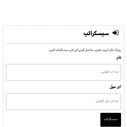
سبسکرائب
روزانہ تازہ ترین خبریں حاصل کرنے کے لئے سبسکرائب کریں
نام
ای میل
سبسکرائب